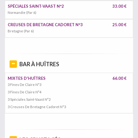
SPÉCIALES SAINT-VAAST N°2
33.00 €
Normandie (Par 6)
CREUSES DE BRETAGNE CADORET N°3
25.00 €
Bretagne (Par 6)
BAR À HUÎTRES
MIXTES D'HUÎTRES
66.00 €
3 Fines De Claire N°3
3 Fines De Claire N°4
3 Spéciales Saint-Vaast N°2
3 Creuses De Bretagne Cadoret N°3