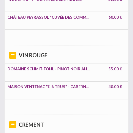
CHÂTEAU PEYRASSOL "CUVÉE DES COMMANDEURS" CÔTES DE PROVENCE 2020 FRANCE
60.00 €
VIN ROUGE
DOMAINE SCHMIT-FOHL - PINOT NOIR AHN GOELLEBOURG 2020 LUXEMBOURG
55.00 €
MAISON VENTENAC "L'INTRUS" - CABERNET FRANC LANGUEDOC 2021 FRANCE
40.00 €
CRÉMENT