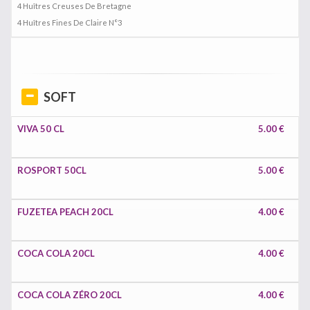
4 Huîtres Creuses De Bretagne
4 Huîtres Fines De Claire N°3
SOFT
VIVA 50 CL
5.00 €
ROSPORT 50CL
5.00 €
FUZETEA PEACH 20CL
4.00 €
COCA COLA 20CL
4.00 €
COCA COLA ZÉRO 20CL
4.00 €