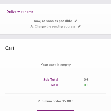
Delivery at home
now, as soon as possible
A:
Change the sending address
Cart
Your cart is empty
Sub Total
0
€
Total
0 €
Minimum order
15.00
€