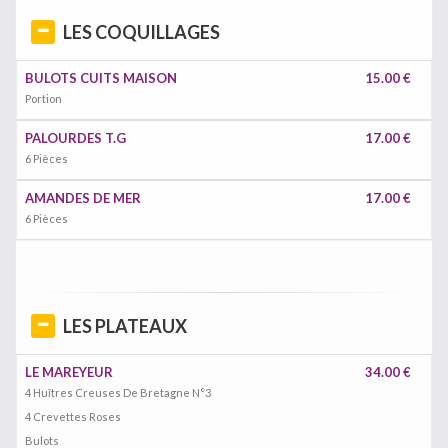
LES COQUILLAGES
BULOTS CUITS MAISON
15.00 €
Portion
PALOURDES T.G
17.00 €
6 Pièces
AMANDES DE MER
17.00 €
6 Pièces
LES PLATEAUX
LE MAREYEUR
34.00 €
4 Huîtres Creuses De Bretagne N°3
4 Crevettes Roses
Bulots