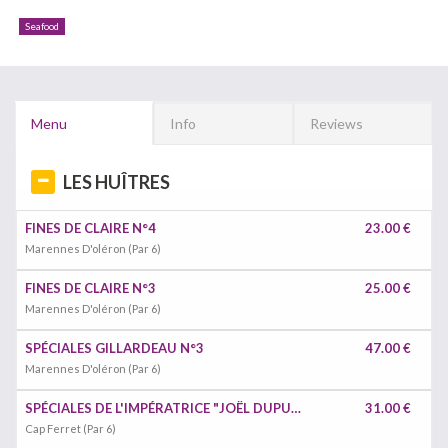
Seafood
Menu
Info
Reviews
LES HUÎTRES
FINES DE CLAIRE N°4
23.00 €
Marennes D'oléron (Par 6)
FINES DE CLAIRE N°3
25.00 €
Marennes D'oléron (Par 6)
SPÉCIALES GILLARDEAU N°3
47.00 €
Marennes D'oléron (Par 6)
SPÉCIALES DE L'IMPÉRATRICE "JOËL DUPUCH" N°3
31.00 €
Cap Ferret (Par 6)