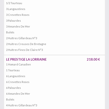
1/2 Tourteau
3 Langoustines
3 Crevettes Roses
3 Palourdes
3 Amandes De Mer
Bulots
2 Huîtres Gillardeau N°3
2 Huîtres Creuses De Bretagne
2 Huîtres Fines De Claire N°3
LE PRESTIGE LA LORRAINE
218.00 €
1 Homard Canadien
1 Tourteau
6 Langoustines
6 Crevettes Roses
6 Palourdes
6 Amandes De Mer
Bulots
4 Huîtres Gillardeau N°3