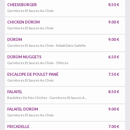
CHEESEBURGER
8.50 €
Garnitures Et Sauces Au Choix
CHICKEN DÜRÜM
9.00 €
Garnitures Et Sauces Au Choix
DÜRÜM
9.00 €
Garnitures Et Sauces Au Choix - Kebab Dans Galette
DÜRÜM NUGGETS
6.50 €
Garnitures Et Sauces Au Choix - 5 Pièces
ESCALOPE DE POULET PANÉ
7.50 €
Garnitures Et Sauces Au Choix
FALAFEL
8.50 €
Boulettes De Pois Chiches - Garnitures Et Sauces Au Choix
FALAFEL DÜRÜM
9.00 €
Garnitures Et Sauces Au Choix
FRICADELLE
7.00 €