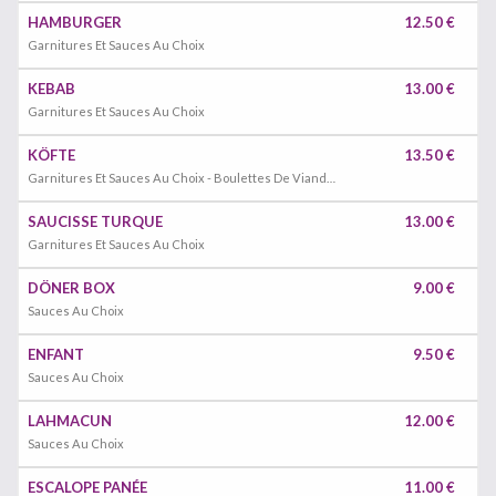
HAMBURGER
12.50 €
Garnitures Et Sauces Au Choix
KEBAB
13.00 €
Garnitures Et Sauces Au Choix
KÖFTE
13.50 €
Garnitures Et Sauces Au Choix - Boulettes De Viande Hachée
SAUCISSE TURQUE
13.00 €
Garnitures Et Sauces Au Choix
DÖNER BOX
9.00 €
Sauces Au Choix
ENFANT
9.50 €
Sauces Au Choix
LAHMACUN
12.00 €
Sauces Au Choix
ESCALOPE PANÉE
11.00 €