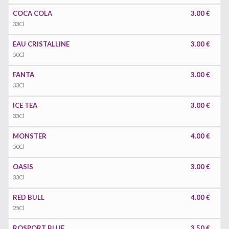
COCA COLA
3.00 €
33Cl
EAU CRISTALLINE
3.00 €
50Cl
FANTA
3.00 €
33Cl
ICE TEA
3.00 €
33Cl
MONSTER
4.00 €
50Cl
OASIS
3.00 €
33Cl
RED BULL
4.00 €
25Cl
ROSPORT BLUE
3.50 €