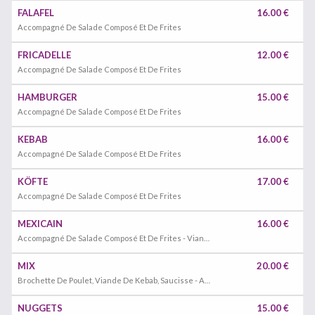
FALAFEL
16.00 €
Accompagné De Salade Composé Et De Frites
FRICADELLE
12.00 €
Accompagné De Salade Composé Et De Frites
HAMBURGER
15.00 €
Accompagné De Salade Composé Et De Frites
KEBAB
16.00 €
Accompagné De Salade Composé Et De Frites
KÖFTE
17.00 €
Accompagné De Salade Composé Et De Frites
MEXICAIN
16.00 €
Accompagné De Salade Composé Et De Frites - Viande Poulet Épicée
MIX
20.00 €
Brochette De Poulet, Viande De Kebab, Saucisse - Accompagné De Salade Composé Et De Frites
NUGGETS
15.00 €