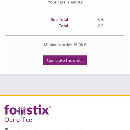
Your cart is empty
Sub Total
0
€
Total
0 €
Minimum order
15.00
€
Complete the order
Our office