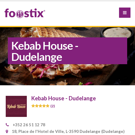
Kebab House -
Dudelange
Kebab House - Dudelange
(2)
+352 26 51 12 78
18, Place de l'Hotel de Ville, L-3590 Dudelange (Dudelange)