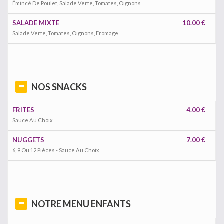
Émincé De Poulet, Salade Verte, Tomates, Oignons
SALADE MIXTE
10.00 €
Salade Verte, Tomates, Oignons, Fromage
NOS SNACKS
FRITES
4.00 €
Sauce Au Choix
NUGGETS
7.00 €
6, 9 Ou 12 Pièces - Sauce Au Choix
NOTRE MENU ENFANTS