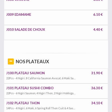
J009 EDAMAME
6.10 €
J010 SALADE DE CHOUX
4.40 €
NOS PLATEAUX
J100 PLATEAU SAUMON
31.90 €
22Pcs - 4 Nigiri, 8 California Saumon Avocat, 6 Maki Saumon & 4 Sashimi
J101 PLATEAU SUSHI COMBO
36.30 €
22Pcs - 6 Nigiri Saumon, 4 Nigiri Thon, 2 Nigiri Hokkigai, 2 Nigiri Crevette & 8 California Saumon Avocat
J102 PLATEAU THON
34.10 €
14Pcs - 4 Nigiri, 6 Maki, 6 Spring Roll Thon Cuit & 4 Sashimi