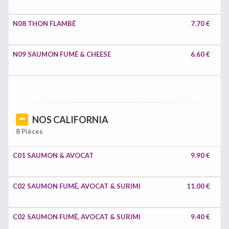
N08 THON FLAMBÉ
7.70 €
N09 SAUMON FUMÉ & CHEESE
6.60 €
NOS CALIFORNIA
8 Pièces
C01 SAUMON & AVOCAT
9.90 €
C02 SAUMON FUMÉ, AVOCAT & SURIMI
11.00 €
C02 SAUMON FUMÉ, AVOCAT & SURIMI
9.40 €