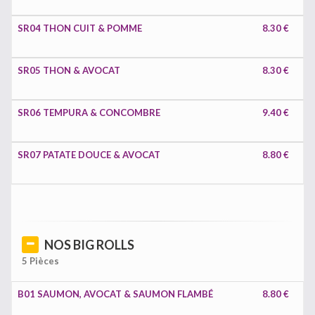
SR04 THON CUIT & POMME
8.30 €
SR05 THON & AVOCAT
8.30 €
SR06 TEMPURA & CONCOMBRE
9.40 €
SR07 PATATE DOUCE & AVOCAT
8.80 €
NOS BIG ROLLS
5 Pièces
B01 SAUMON, AVOCAT & SAUMON FLAMBÉ
8.80 €