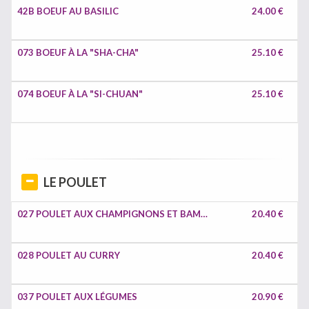
42B BOEUF AU BASILIC
24.00 €
073 BOEUF À LA "SHA-CHA"
25.10 €
074 BOEUF À LA "SI-CHUAN"
25.10 €
LE POULET
027 POULET AUX CHAMPIGNONS ET BAMBOU
20.40 €
028 POULET AU CURRY
20.40 €
037 POULET AUX LÉGUMES
20.90 €