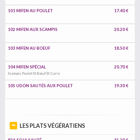
101 MIFEN AU POULET
17.40 €
102 MIFEN AUX SCAMPIS
20.20 €
103 MIFEN AU BOEUF
18.50 €
104 MIFEN SPÉCIAL
20.70 €
Scampis, Poulet Et Bœuf Et Curry
105 UDON SAUTÉS AUX POULET
19.30 €
LES PLATS VÉGÉRATIENS