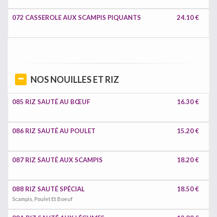
072 CASSEROLE AUX SCAMPIS PIQUANTS
24.10 €
NOS NOUILLES ET RIZ
085 RIZ SAUTÉ AU BŒUF
16.30 €
086 RIZ SAUTÉ AU POULET
15.20 €
087 RIZ SAUTÉ AUX SCAMPIS
18.20 €
088 RIZ SAUTÉ SPÉCIAL
18.50 €
Scampis, Poulet Et Boeuf