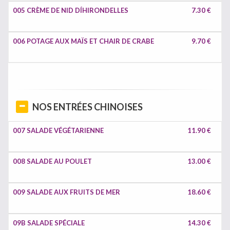
005 CRÈME DE NID DÍHIRONDELLES
7.30 €
006 POTAGE AUX MAÏS ET CHAIR DE CRABE
9.70 €
NOS ENTRÉES CHINOISES
007 SALADE VÉGÉTARIENNE
11.90 €
008 SALADE AU POULET
13.00 €
009 SALADE AUX FRUITS DE MER
18.60 €
09B SALADE SPÉCIALE
14.30 €