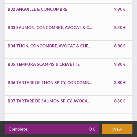
B02 ANGUILLE & CONCOMBRE
9.90 €
B03 SAUMON, CONCOMBRE, AVOCAT & CHEESE
8.30 €
B04 THON, CONCOMBRE, AVOCAT & CHEESE
8.80 €
B05 TEMPURA SCAMPIS & CREVETTE
9.90 €
B06 TARTARE DE THON SPICY, CONCOMBRE & AVOCAT
8.80 €
B07 TARTARE DE SAUMON SPICY, AVOCAT & EDAMAME
8.30 €
Complete
0 €
View