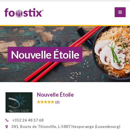
Nouvelle Étoile
Nouvelle Étoile
(2)
+352 26 48 37 68
381, Route de Thionville, L-5887 Hesperange (Luxembourg)