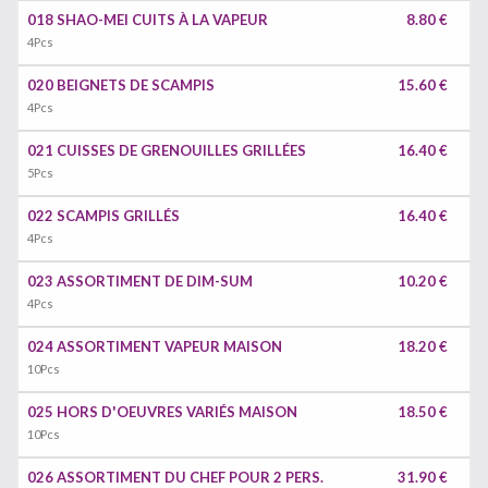
018 SHAO-MEI CUITS À LA VAPEUR
8.80 €
4Pcs
020 BEIGNETS DE SCAMPIS
15.60 €
4Pcs
021 CUISSES DE GRENOUILLES GRILLÉES
16.40 €
5Pcs
022 SCAMPIS GRILLÉS
16.40 €
4Pcs
023 ASSORTIMENT DE DIM-SUM
10.20 €
4Pcs
024 ASSORTIMENT VAPEUR MAISON
18.20 €
10Pcs
025 HORS D'OEUVRES VARIÉS MAISON
18.50 €
10Pcs
026 ASSORTIMENT DU CHEF POUR 2 PERS.
31.90 €