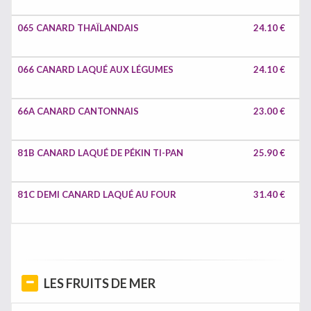
065 CANARD THAÏLANDAIS
24.10 €
066 CANARD LAQUÉ AUX LÉGUMES
24.10 €
66A CANARD CANTONNAIS
23.00 €
81B CANARD LAQUÉ DE PÉKIN TI-PAN
25.90 €
81C DEMI CANARD LAQUÉ AU FOUR
31.40 €
LES FRUITS DE MER