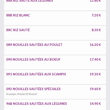
88A RIZ SAUTÉ AUX LÉGUMES
13.80 €
88B RIZ BLANC
7.20 €
88C RIZ SAUTÉ
8.30 €
089 NOUILLES SAUTÉES AU POULET
16.30 €
090 NOUILLES SAUTÉES AU BOEUF
17.40 €
091 NOUILLES SAUTÉES AUX SCAMPIS
19.30 €
092 NOUILLES SAUTÉES SPÉCIALES
19.60 €
Scampis, Poulet Et Boeuf
96B NOUILLES SAUTÉES AUX LÉGUMES
14.90 €