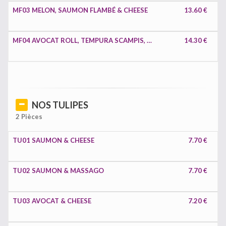
MF03 MELON, SAUMON FLAMBÉ & CHEESE
13.60 €
MF04 AVOCAT ROLL, TEMPURA SCAMPIS, CONCOMBRE
14.30 €
NOS TULIPES
2 Pièces
TU01 SAUMON & CHEESE
7.70 €
TU02 SAUMON & MASSAGO
7.70 €
TU03 AVOCAT & CHEESE
7.20 €