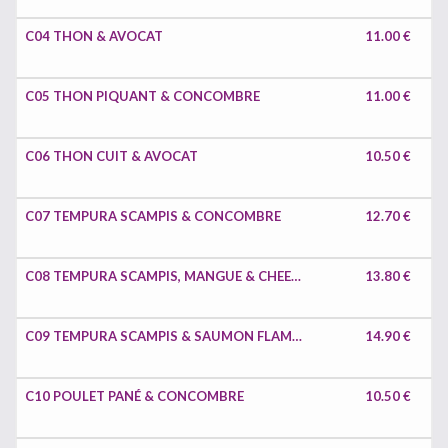
C04 THON & AVOCAT
11.00 €
C05 THON PIQUANT & CONCOMBRE
11.00 €
C06 THON CUIT & AVOCAT
10.50 €
C07 TEMPURA SCAMPIS & CONCOMBRE
12.70 €
C08 TEMPURA SCAMPIS, MANGUE & CHEESE
13.80 €
C09 TEMPURA SCAMPIS & SAUMON FLAMBÉ
14.90 €
C10 POULET PANÉ & CONCOMBRE
10.50 €