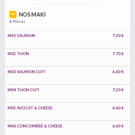
NOS MAKI
6 Pièces
M01 SAUMON
7.20 €
M02 THON
7.70 €
M03 SAUMON CUIT
6.60 €
M04 THON CUIT
7.20 €
M05 AVOCAT & CHEESE
6.60 €
M06 CONCOMBRE & CHEESE
6.60 €