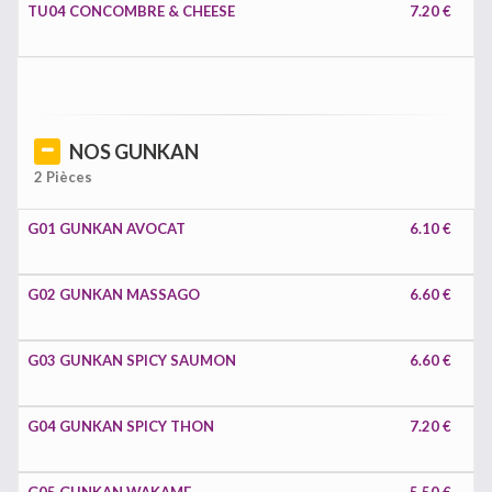
TU04 CONCOMBRE & CHEESE
7.20 €
NOS GUNKAN
2 Pièces
G01 GUNKAN AVOCAT
6.10 €
G02 GUNKAN MASSAGO
6.60 €
G03 GUNKAN SPICY SAUMON
6.60 €
G04 GUNKAN SPICY THON
7.20 €