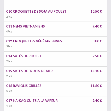
010 CROQUETTE DE SOJA AU POULET
10.50 €
2Pcs
011 NEMS VIETNAMIENS
9.40 €
4Pcs
012 CROQUETTES VÉGÉTARIENNES
8.80 €
5Pcs
014 SATÉS DE POULET
9.50 €
2Pcs
015 SATÉS DE FRUITS DE MER
14.10 €
2Pcs
016 RAVIOLIS GRILLÉS
11.60 €
5Pcs
017 HA-KAO CUITS À LA VAPEUR
9.40 €
4Pcs