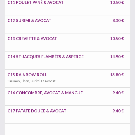
C11 POULET PANÉ & AVOCAT
10.50 €
C12 SURIMI & AVOCAT
8.30 €
C13 CREVETTE & AVOCAT
10.50 €
C14 ST-JACQUES FLAMBÉES & ASPERGE
14.90 €
C15 RAINBOW ROLL
13.80 €
Saumon, Thon, Surimi Et Avocat
C16 CONCOMBRE, AVOCAT & MANGUE
9.40 €
C17 PATATE DOUCE & AVOCAT
9.40 €