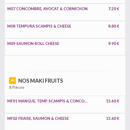
M07 CONCOMBRE, AVOCAT & CORNICHON
7.20 €
M08 TEMPURA SCAMPIS & CHEESE
8.80 €
M09 SAUMON ROLL CHEESE
9.90 €
NOS MAKI FRUITS
8 Pièces
MF01 MANGUE, TEMP. SCAMPIS & CONCOMBRE SPICY
13.60 €
MF02 FRAISE, SAUMON & CHEESE
13.60 €