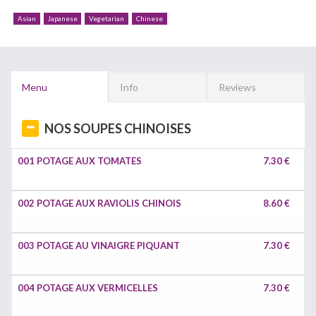
Asian
Japanese
Vegetarian
Chinese
Menu
Info
Reviews
NOS SOUPES CHINOISES
001 POTAGE AUX TOMATES
7.30 €
002 POTAGE AUX RAVIOLIS CHINOIS
8.60 €
003 POTAGE AU VINAIGRE PIQUANT
7.30 €
004 POTAGE AUX VERMICELLES
7.30 €