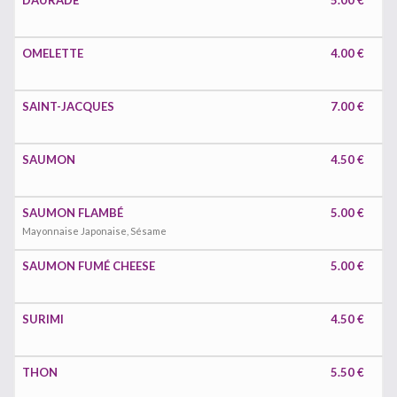
DAURADE
5.00 €
OMELETTE
4.00 €
SAINT-JACQUES
7.00 €
SAUMON
4.50 €
SAUMON FLAMBÉ
5.00 €
Mayonnaise Japonaise, Sésame
SAUMON FUMÉ CHEESE
5.00 €
SURIMI
4.50 €
THON
5.50 €