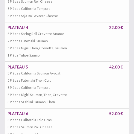
8 Pièces Saumon Roll Cheese
8 Pièces California Tempura
8 Pièces Soja Roll Avocat Cheese
PLATEAU 4
22.00 €
8 Pièces Spring Roll Crevette Ananas
2 Pièces Futomaki Saumon
5 Pièces Nigiri Thon, Crevette, Saumon
1 Pièce Tulipe Saumon
PLATEAU 5
42.00 €
8 Pièces California Saumon Avocat
5 Pièces Futomaki Thon Cuit
8 Pièces California Tempura
8 Pièces Nigiri Saumon, Thon, Crevette
8 Pièces Sashimi Saumon, Thon
PLATEAU 6
52.00 €
8 Pièces California Foie Gras
8 Pièces Saumon Roll Cheese