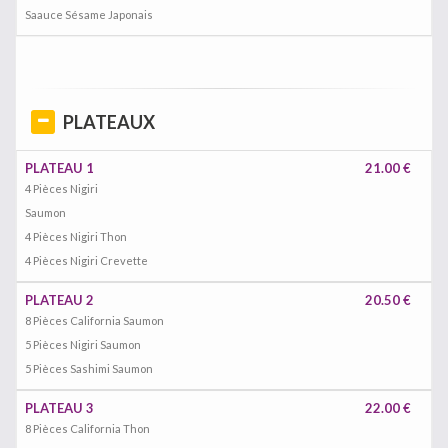
Saauce Sésame Japonais
PLATEAUX
PLATEAU 1
21.00 €
4 Pièces Nigiri
Saumon
4 Pièces Nigiri Thon
4 Pièces Nigiri Crevette
PLATEAU 2
20.50 €
8 Pièces California Saumon
5 Pièces Nigiri Saumon
5 Pièces Sashimi Saumon
PLATEAU 3
22.00 €
8 Pièces California Thon