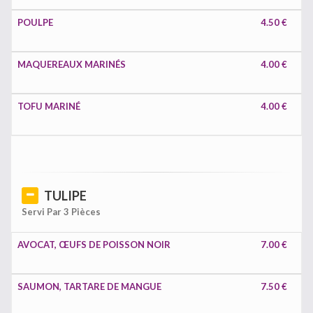
POULPE
4.50 €
MAQUEREAUX MARINÉS
4.00 €
TOFU MARINÉ
4.00 €
TULIPE
Servi Par 3 Pièces
AVOCAT, ŒUFS DE POISSON NOIR
7.00 €
SAUMON, TARTARE DE MANGUE
7.50 €