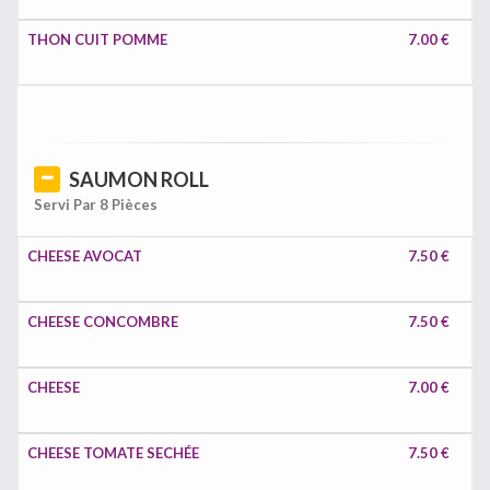
THON CUIT POMME
7.00 €
SAUMON ROLL
Servi Par 8 Pièces
CHEESE AVOCAT
7.50 €
CHEESE CONCOMBRE
7.50 €
CHEESE
7.00 €
CHEESE TOMATE SECHÉE
7.50 €