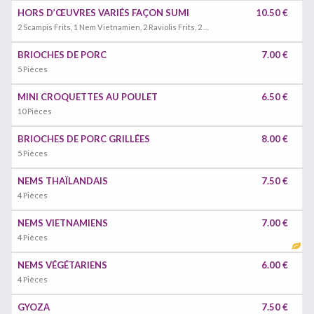
HORS D’ŒUVRES VARIÉS FAÇON SUMI
10.50 €
2 Scampis Frits, 1 Nem Vietnamien, 2 Raviolis Frits, 2 Yakitori
BRIOCHES DE PORC
7.00 €
5 Pièces
MINI CROQUETTES AU POULET
6.50 €
10 Pièces
BRIOCHES DE PORC GRILLÉES
8.00 €
5 Pièces
NEMS THAÏLANDAIS
7.50 €
4 Pièces
NEMS VIETNAMIENS
7.00 €
4 Pièces
NEMS VÉGÉTARIENS
6.00 €
4 Pièces
GYOZA
7.50 €