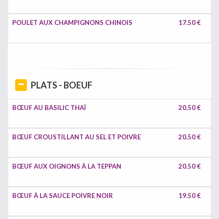
POULET AUX CHAMPIGNONS CHINOIS
17.50 €
PLATS - BOEUF
BŒUF AU BASILIC THAÏ
20.50 €
BŒUF CROUSTILLANT AU SEL ET POIVRE
20.50 €
BŒUF AUX OIGNONS À LA TEPPAN
20.50 €
BŒUF À LA SAUCE POIVRE NOIR
19.50 €