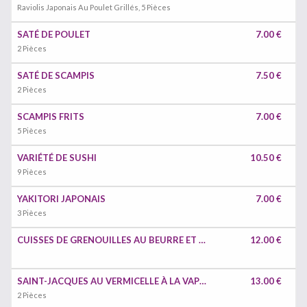
Raviolis Japonais Au Poulet Grillés, 5 Pièces
SATÉ DE POULET
7.00 €
2 Pièces
SATÉ DE SCAMPIS
7.50 €
2 Pièces
SCAMPIS FRITS
7.00 €
5 Pièces
VARIÉTÉ DE SUSHI
10.50 €
9 Pièces
YAKITORI JAPONAIS
7.00 €
3 Pièces
CUISSES DE GRENOUILLES AU BEURRE ET À L'AIL
12.00 €
SAINT-JACQUES AU VERMICELLE À LA VAPEUR
13.00 €
2 Pièces