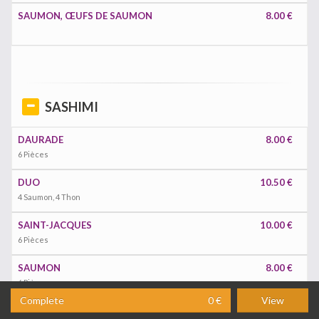
SAUMON, ŒUFS DE SAUMON
8.00 €
SASHIMI
DAURADE
8.00 €
6 Pièces
DUO
10.50 €
4 Saumon, 4 Thon
SAINT-JACQUES
10.00 €
6 Pièces
SAUMON
8.00 €
6 Pièces
Complete
0 €
View
SAUMON
14.50 €