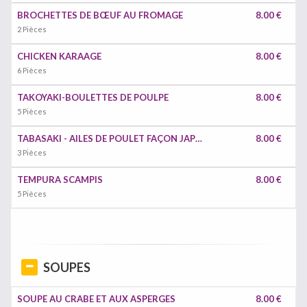
BROCHETTES DE BŒUF AU FROMAGE
8.00 €
2 Pièces
CHICKEN KARAAGE
8.00 €
6 Pièces
TAKOYAKI-BOULETTES DE POULPE
8.00 €
5 Pièces
TABASAKI - AILES DE POULET FAÇON JAPONAISE
8.00 €
3 Pièces
TEMPURA SCAMPIS
8.00 €
5 Pièces
SOUPES
SOUPE AU CRABE ET AUX ASPERGES
8.00 €