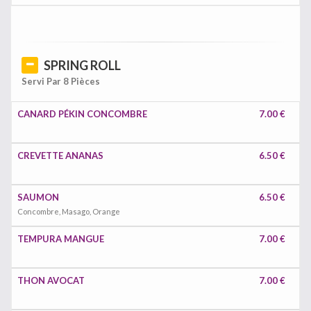
SPRING ROLL
Servi Par 8 Pièces
CANARD PÉKIN CONCOMBRE
7.00 €
CREVETTE ANANAS
6.50 €
SAUMON
6.50 €
Concombre, Masago, Orange
TEMPURA MANGUE
7.00 €
THON AVOCAT
7.00 €