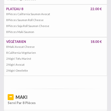
PLATEAU 8
22.00 €
8 Pièces California Saumon Avocat
8 Pièces Saumon Roll Cheese
8 Pièces Soja Roll Saumon Cheese
8 Pièces Maki Saumon
VÉGÉTARIEN
18.00 €
8 Maki Avocat Cheese
8 California Végétarien
2 Nigiri Tofu Mariné
2 Nigiri Avocat
2 Nigiri Omelette
MAKI
Servi Par 8 Pièces