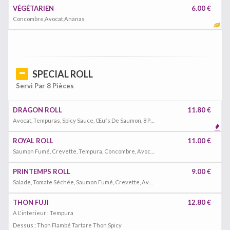
VÉGÉTARIEN
6.00 €
Concombre,Avocat,Ananas
SPECIAL ROLL
Servi Par 8 Pièces
DRAGON ROLL
11.80 €
Avocat, Tempuras, Spicy Sauce, Œufs De Saumon, 8 Pièces
ROYAL ROLL
11.00 €
Saumon Fumé, Crevette, Tempura, Concombre, Avocat, Mangue, 10 Pièces
PRINTEMPS ROLL
9.00 €
Salade, Tomate Séchée, Saumon Fumé, Crevette, Avocat, Concombre, Mangue, 8 Pièces
THON FUJI
12.80 €
A L'interieur : Tempura
Dessus : Thon Flambé Tartare Thon Spicy