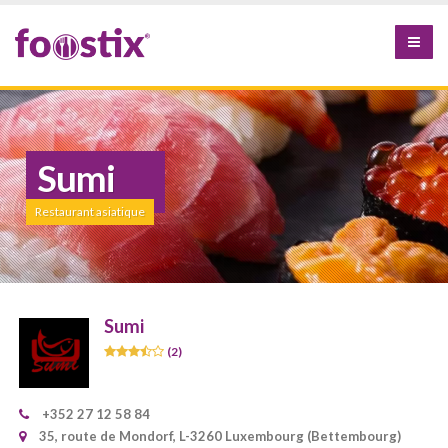
Sumi
Restaurant asiatique
Sumi
(2)
+352 27 12 58 84
35, route de Mondorf, L-3260 Luxembourg (Bettembourg)