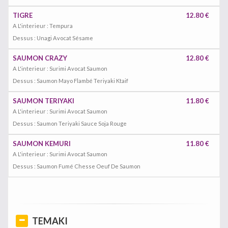
TIGRE
12.80 €
A L'interieur : Tempura
Dessus : Unagi Avocat Sésame
SAUMON CRAZY
12.80 €
A L'interieur : Surimi Avocat Saumon
Dessus : Saumon Mayo Flambé Teriyaki Ktaif
SAUMON TERIYAKI
11.80 €
A L'interieur : Surimi Avocat Saumon
Dessus : Saumon Teriyaki Sauce Soja Rouge
SAUMON KEMURI
11.80 €
A L'interieur : Surimi Avocat Saumon
Dessus : Saumon Fumé Chesse Oeuf De Saumon
TEMAKI