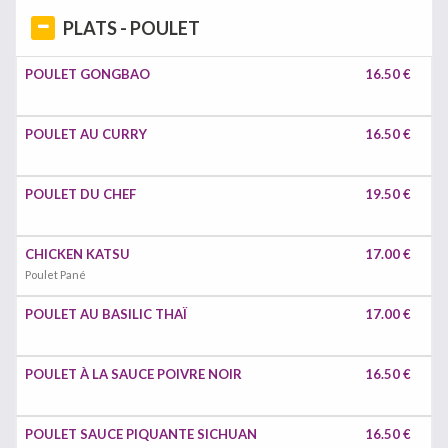
PLATS - POULET
POULET GONGBAO
16.50 €
POULET AU CURRY
16.50 €
POULET DU CHEF
19.50 €
CHICKEN KATSU
17.00 €
Poulet Pané
POULET AU BASILIC THAÏ
17.00 €
POULET À LA SAUCE POIVRE NOIR
16.50 €
POULET SAUCE PIQUANTE SICHUAN
16.50 €