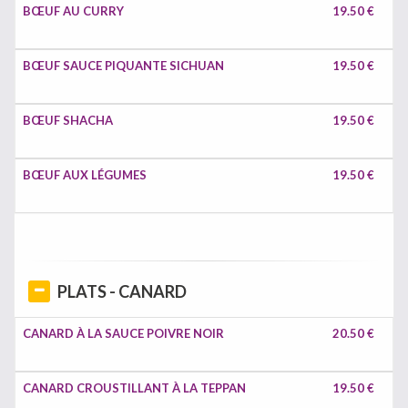
BŒUF AU CURRY
19.50 €
BŒUF SAUCE PIQUANTE SICHUAN
19.50 €
BŒUF SHACHA
19.50 €
BŒUF AUX LÉGUMES
19.50 €
PLATS - CANARD
CANARD À LA SAUCE POIVRE NOIR
20.50 €
CANARD CROUSTILLANT À LA TEPPAN
19.50 €