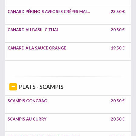
CANARD PÉKINOIS AVEC SES CRÊPES MAISON
23.50 €
CANARD AU BASILIC THAÏ
20.50 €
CANARD À LA SAUCE ORANGE
19.50 €
PLATS - SCAMPIS
SCAMPIS GONGBAO
20.50 €
SCAMPIS AU CURRY
20.50 €