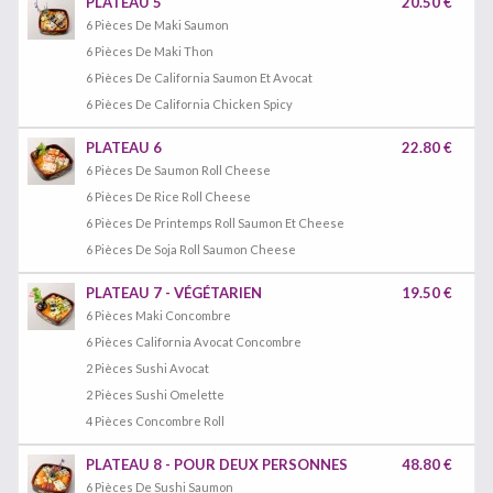
PLATEAU 5
20.50 €
6 Pièces De Maki Saumon
6 Pièces De Maki Thon
6 Pièces De California Saumon Et Avocat
6 Pièces De California Chicken Spicy
PLATEAU 6
22.80 €
6 Pièces De Saumon Roll Cheese
6 Pièces De Rice Roll Cheese
6 Pièces De Printemps Roll Saumon Et Cheese
6 Pièces De Soja Roll Saumon Cheese
PLATEAU 7 - VÉGÉTARIEN
19.50 €
6 Pièces Maki Concombre
6 Pièces California Avocat Concombre
2 Pièces Sushi Avocat
2 Pièces Sushi Omelette
4 Pièces Concombre Roll
PLATEAU 8 - POUR DEUX PERSONNES
48.80 €
6 Pièces De Sushi Saumon