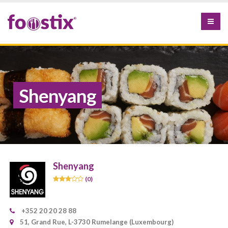
Shenyang
Shenyang
(0)
+352 20 20 28 88
51, Grand Rue, L-3730 Rumelange (Luxembourg)