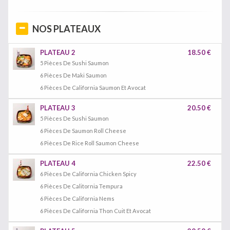
NOS PLATEAUX
PLATEAU 2
18.50 €
5 Pièces De Sushi Saumon
6 Pièces De Maki Saumon
6 Pièces De California Saumon Et Avocat
PLATEAU 3
20.50 €
5 Pièces De Sushi Saumon
6 Pièces De Saumon Roll Cheese
6 Pièces De Rice Roll Saumon Cheese
PLATEAU 4
22.50 €
6 Pièces De California Chicken Spicy
6 Pièces De Calitornia Tempura
6 Pièces De California Nems
6 Pièces De California Thon Cuit Et Avocat