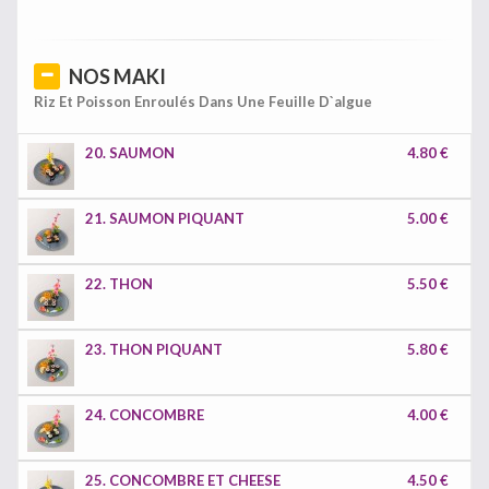
NOS MAKI
Riz Et Poisson Enroulés Dans Une Feuille D`algue
20. SAUMON
4.80 €
21. SAUMON PIQUANT
5.00 €
22. THON
5.50 €
23. THON PIQUANT
5.80 €
24. CONCOMBRE
4.00 €
25. CONCOMBRE ET CHEESE
4.50 €