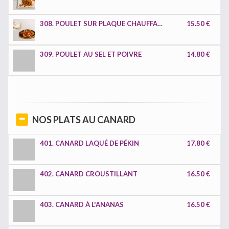
308. POULET SUR PLAQUE CHAUFFANTE
15.50 €
309. POULET AU SEL ET POIVRE
14.80 €
NOS PLATS AU CANARD
401. CANARD LAQUÉ DE PÉKIN
17.80 €
402. CANARD CROUSTILLANT
16.50 €
403. CANARD À L'ANANAS
16.50 €