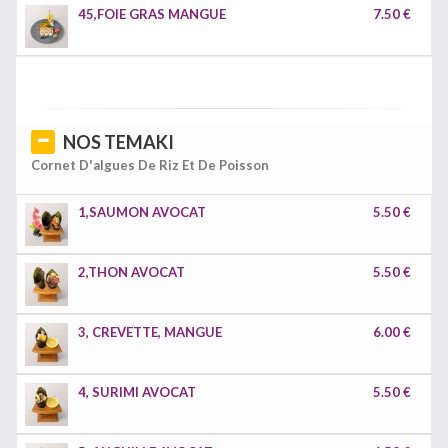
45,FOIE GRAS MANGUE
7.50 €
NOS TEMAKI
Cornet D'algues De Riz Et De Poisson
1,SAUMON AVOCAT
5.50 €
2,THON AVOCAT
5.50 €
3, CREVETTE, MANGUE
6.00 €
4, SURIMI AVOCAT
5.50 €