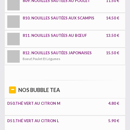
809. NOUILLES SAUTÉES AU POULET
11.50 €
810. NOUILLES SAUTÉES AUX SCAMPIS
14.50 €
811. NOUILLES SAUTÉES AU BŒUF
13.50 €
812. NOUILLES SAUTÉES JAPONAISES
15.50 €
Boeuf, Poulet Et Légumes
NOS BUBBLE TEA
D50.THÉ VERT AU CITRON M
4.80 €
D51.THÉ VERT AU CITRON L
5.90 €