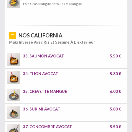
Foie Gras,Mangue,Enroulé De Mangue
NOS CALIFORNIA
Maki Inversé Avec Riz Et Sésame À L`extérieur
33. SAUMON AVOCAT
5.50 €
34. THON AVOCAT
5.80 €
35. CREVETTE MANGUE
6.00 €
36. SURIMI AVOCAT
5.80 €
37. CONCOMBRE AVOCAT
5.50 €