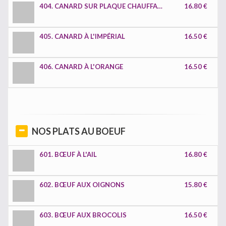
404. CANARD SUR PLAQUE CHAUFFANTE
16.80 €
405. CANARD À L'IMPÉRIAL
16.50 €
406. CANARD À L'ORANGE
16.50 €
NOS PLATS AU BOEUF
601. BŒUF À L'AIL
16.80 €
602. BŒUF AUX OIGNONS
15.80 €
603. BŒUF AUX BROCOLIS
16.50 €