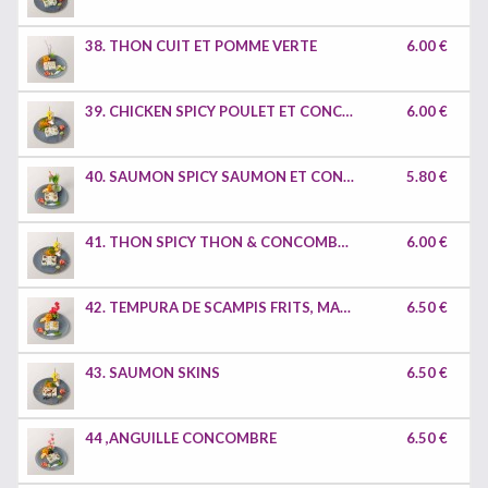
38. THON CUIT ET POMME VERTE
6.00 €
39. CHICKEN SPICY POULET ET CONCOMBRE
6.00 €
40. SAUMON SPICY SAUMON ET CONCOMBRE
5.80 €
41. THON SPICY THON & CONCOMBRE
6.00 €
42. TEMPURA DE SCAMPIS FRITS, MANGUE ET SAUCE
6.50 €
43. SAUMON SKINS
6.50 €
44 ,ANGUILLE CONCOMBRE
6.50 €