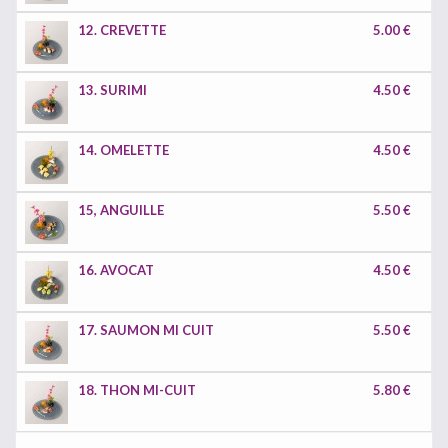
12. CREVETTE
5.00 €
13. SURIMI
4.50 €
14. OMELETTE
4.50 €
15, ANGUILLE
5.50 €
16. AVOCAT
4.50 €
17. SAUMON MI CUIT
5.50 €
18. THON MI-CUIT
5.80 €