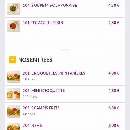
104. SOUPE MISO JAPONAISE
4.20 €
101.POTAGE DE PÉKIN
4.80 €
NOS ENTRÉES
201. CROQUETTES PRINTANIÈRES
4.80 €
2 Pièces
202. MINI CROQUETTE
4.80 €
10 Pièces
203. SCAMPIS FRITS
6.80 €
4 Pièces
204. NEMS
6.00 €