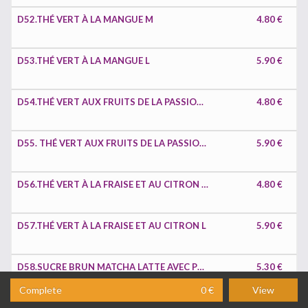
D52.THÉ VERT À LA MANGUE M
4.80 €
D53.THÉ VERT À LA MANGUE L
5.90 €
D54.THÉ VERT AUX FRUITS DE LA PASSION M
4.80 €
D55. THÉ VERT AUX FRUITS DE LA PASSION L
5.90 €
D56.THÉ VERT À LA FRAISE ET AU CITRON M
4.80 €
D57.THÉ VERT À LA FRAISE ET AU CITRON L
5.90 €
D58.SUCRE BRUN MATCHA LATTE AVEC PERLES M
5.30 €
Complete
0 €
View