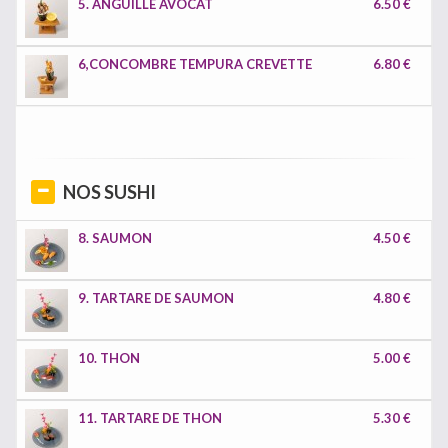
5. ANGUILLE AVOCAT
6.50 €
6,CONCOMBRE TEMPURA CREVETTE
6.80 €
NOS SUSHI
8. SAUMON
4.50 €
9. TARTARE DE SAUMON
4.80 €
10. THON
5.00 €
11. TARTARE DE THON
5.30 €