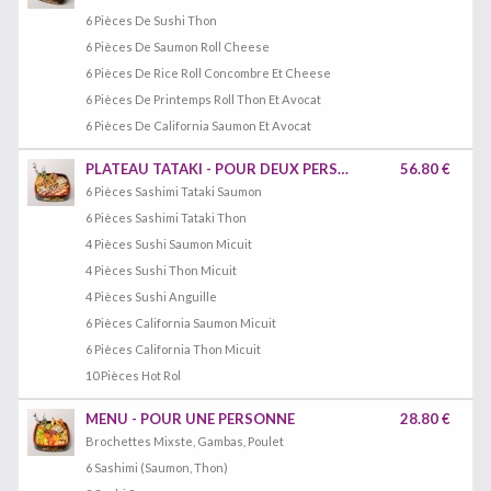
6 Pièces De Sushi Thon
6 Pièces De Saumon Roll Cheese
6 Pièces De Rice Roll Concombre Et Cheese
6 Pièces De Printemps Roll Thon Et Avocat
6 Pièces De California Saumon Et Avocat
PLATEAU TATAKI - POUR DEUX PERSONNES
56.80 €
6 Pièces Sashimi Tataki Saumon
6 Pièces Sashimi Tataki Thon
4 Pièces Sushi Saumon Micuit
4 Pièces Sushi Thon Micuit
4 Pièces Sushi Anguille
6 Pièces California Saumon Micuit
6 Pièces California Thon Micuit
10 Pièces Hot Rol
MENU - POUR UNE PERSONNE
28.80 €
Brochettes Mixste, Gambas, Poulet
6 Sashimi (Saumon, Thon)