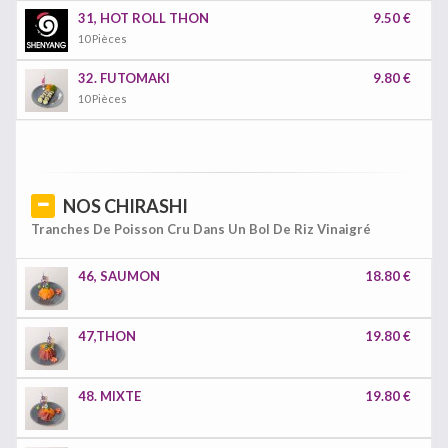
31, HOT ROLL THON
9.50 €
10 Pièces
32. FUTOMAKI
9.80 €
10 Pièces
NOS CHIRASHI
Tranches De Poisson Cru Dans Un Bol De Riz Vinaigré
46, SAUMON
18.80 €
47,THON
19.80 €
48. MIXTE
19.80 €