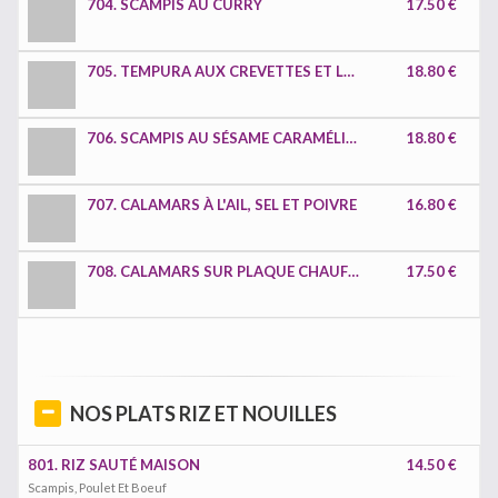
704. SCAMPIS AU CURRY
17.50 €
705. TEMPURA AUX CREVETTES ET LÉGUMES
18.80 €
706. SCAMPIS AU SÉSAME CARAMÉLISE
18.80 €
707. CALAMARS À L'AIL, SEL ET POIVRE
16.80 €
708. CALAMARS SUR PLAQUE CHAUFFANTE
17.50 €
NOS PLATS RIZ ET NOUILLES
801. RIZ SAUTÉ MAISON
14.50 €
Scampis, Poulet Et Boeuf