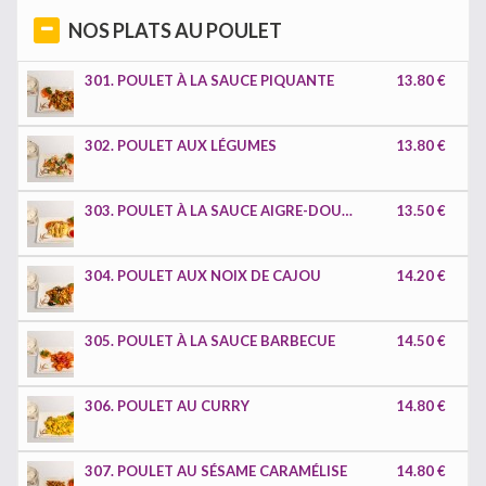
NOS PLATS AU POULET
301. POULET À LA SAUCE PIQUANTE
13.80 €
302. POULET AUX LÉGUMES
13.80 €
303. POULET À LA SAUCE AIGRE-DOUCE
13.50 €
304. POULET AUX NOIX DE CAJOU
14.20 €
305. POULET À LA SAUCE BARBECUE
14.50 €
306. POULET AU CURRY
14.80 €
307. POULET AU SÉSAME CARAMÉLISE
14.80 €