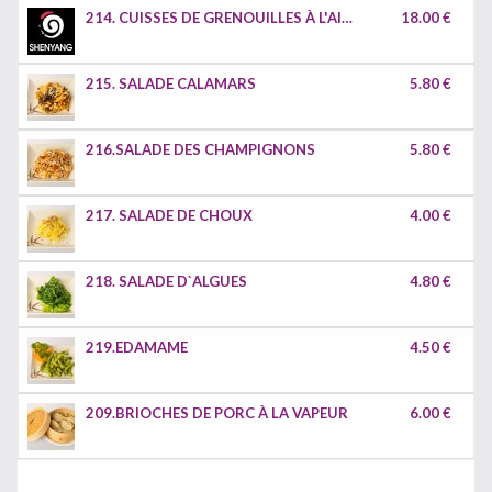
214. CUISSES DE GRENOUILLES À L'AIL SEL ET POIVRON
18.00 €
215. SALADE CALAMARS
5.80 €
216.SALADE DES CHAMPIGNONS
5.80 €
217. SALADE DE CHOUX
4.00 €
218. SALADE D`ALGUES
4.80 €
219.EDAMAME
4.50 €
209.BRIOCHES DE PORC À LA VAPEUR
6.00 €