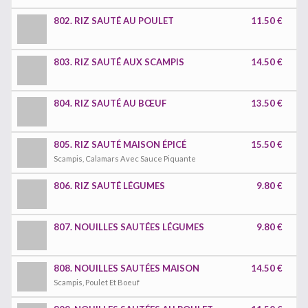
802. RIZ SAUTÉ AU POULET
11.50 €
803. RIZ SAUTÉ AUX SCAMPIS
14.50 €
804. RIZ SAUTÉ AU BŒUF
13.50 €
805. RIZ SAUTÉ MAISON ÉPICÉ
15.50 €
Scampis, Calamars Avec Sauce Piquante
806. RIZ SAUTÉ LÉGUMES
9.80 €
807. NOUILLES SAUTÉES LÉGUMES
9.80 €
808. NOUILLES SAUTÉES MAISON
14.50 €
Scampis, Poulet Et Boeuf