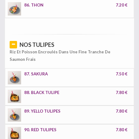
86. THON
7.20 €
NOS TULIPES
Riz Et Poisson Encroulés Dans Une Fine Tranche De
Saumon Frais
87. SAKURA
7.50 €
88. BLACK TULIPE
7.80 €
89. YELLO TULIPES
7.80 €
90. RED TULIPES
7.80 €