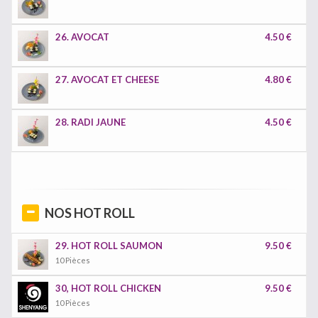
26. AVOCAT
4.50 €
27. AVOCAT ET CHEESE
4.80 €
28. RADI JAUNE
4.50 €
NOS HOT ROLL
29. HOT ROLL SAUMON
9.50 €
10 Pièces
30, HOT ROLL CHICKEN
9.50 €
10 Pièces