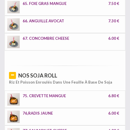
65. FOIE GRAS MANGUE
7.50 €
66. ANGUILLE AVOCAT
7.30 €
67. CONCOMBRE CHEESE
6.00 €
NOS SOJA ROLL
Riz Et Poisson Enroulés Dans Une Feuille À Base De Soja
75. CREVETTE MANGUE
6.80 €
76,RADIS JAUNE
6.00 €