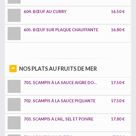
604. BŒUF AU CURRY
16.50 €
605. BŒUF SUR PLAQUE CHAUFFANTE
16.80 €
NOS PLATS AU FRUITS DE MER
701. SCAMPIS À LA SAUCE AIGRE DOUCE
17.50 €
702. SCAMPIS À LA SAUCE PIQUANTE
17.50 €
703. SCAMPIS À L'AIL, SEL ET POIVRE
17.80 €