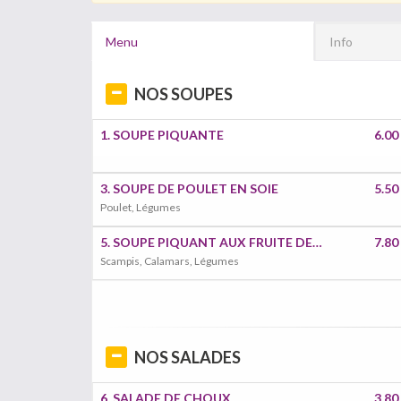
Menu
Info
NOS SOUPES
1. SOUPE PIQUANTE
6.00
3. SOUPE DE POULET EN SOIE
5.50
Poulet, Légumes
5. SOUPE PIQUANT AUX FRUITE DE MER A LA THAI
7.80
Scampis, Calamars, Légumes
NOS SALADES
6. SALADE DE CHOUX
3.80