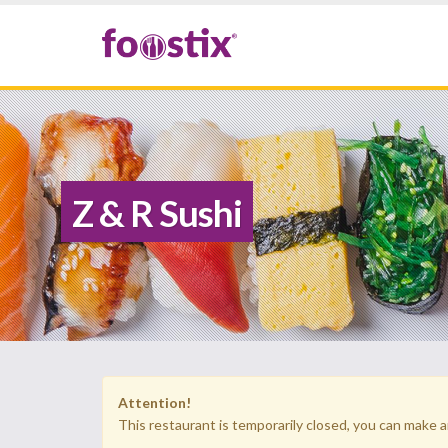
Z & R Sushi
Attention!
This restaurant is temporarily closed, you can make a