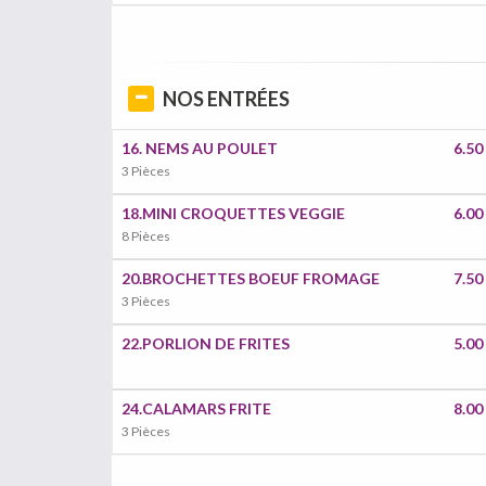
NOS ENTRÉES
16. NEMS AU POULET
6.50
3 Pièces
18.MINI CROQUETTES VEGGIE
6.00
8 Pièces
20.BROCHETTES BOEUF FROMAGE
7.50
3 Pièces
22.PORLION DE FRITES
5.00
24.CALAMARS FRITE
8.00
3 Pièces