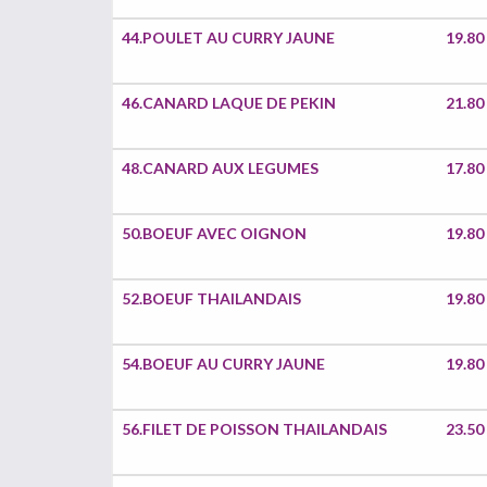
44.POULET AU CURRY JAUNE
19.80
46.CANARD LAQUE DE PEKIN
21.80
48.CANARD AUX LEGUMES
17.80
50.BOEUF AVEC OIGNON
19.80
52.BOEUF THAILANDAIS
19.80
54.BOEUF AU CURRY JAUNE
19.80
56.FILET DE POISSON THAILANDAIS
23.50