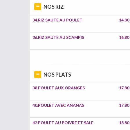
NOS RIZ
34.RIZ SAUTE AU POULET
14.80
36.RIZ SAUTE AU SCAMPIS
16.80
NOS PLATS
38.POULET AUX ORANGES
17.80
40.POULET AVEC ANANAS
17.80
42.POULET AU POIVRE ET SALE
18.80