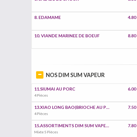
8. EDAMAME
4.80
10. VIANDE MARINEE DE BOEUF
8.80
NOS DIM SUM VAPEUR
11.SIUMAI AU PORC
6.00
4 Pièces
13.XIAO LONG BAO(BRIOCHE AU PORC
7.50
4 Pièces
15.ASSORTIMENTS DIM SUM VAPEUR
7.80
Mixte 5 Pièces