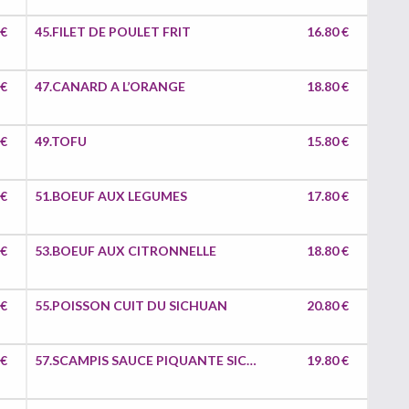
 €
45.FILET DE POULET FRIT
16.80 €
 €
47.CANARD A L’ORANGE
18.80 €
 €
49.TOFU
15.80 €
 €
51.BOEUF AUX LEGUMES
17.80 €
 €
53.BOEUF AUX CITRONNELLE
18.80 €
 €
55.POISSON CUIT DU SICHUAN
20.80 €
 €
57.SCAMPIS SAUCE PIQUANTE SICHUAN FACON GAN GUO
19.80 €