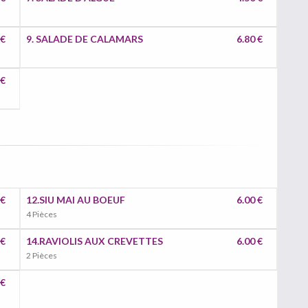
 €
9. SALADE DE CALAMARS
6.80 €
 €
 €
12.SIU MAI AU BOEUF
6.00 €
4 Pièces
 €
14.RAVIOLIS AUX CREVETTES
6.00 €
2 Pièces
 €