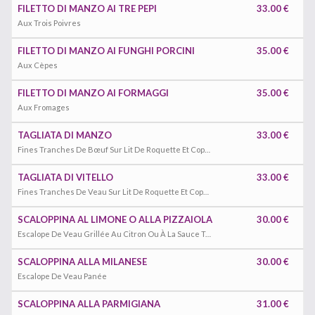
FILETTO DI MANZO AI TRE PEPI
33.00 €
Aux Trois Poivres
FILETTO DI MANZO AI FUNGHI PORCINI
35.00 €
Aux Cèpes
FILETTO DI MANZO AI FORMAGGI
35.00 €
Aux Fromages
TAGLIATA DI MANZO
33.00 €
Fines Tranches De Bœuf Sur Lit De Roquette Et Copeaux De Parmesan
TAGLIATA DI VITELLO
33.00 €
Fines Tranches De Veau Sur Lit De Roquette Et Copeaux De Parmesan
SCALOPPINA AL LIMONE O ALLA PIZZAIOLA
30.00 €
Escalope De Veau Grillée Au Citron Ou À La Sauce Tomate, Olives Et Câpres
SCALOPPINA ALLA MILANESE
30.00 €
Escalope De Veau Panée
SCALOPPINA ALLA PARMIGIANA
31.00 €