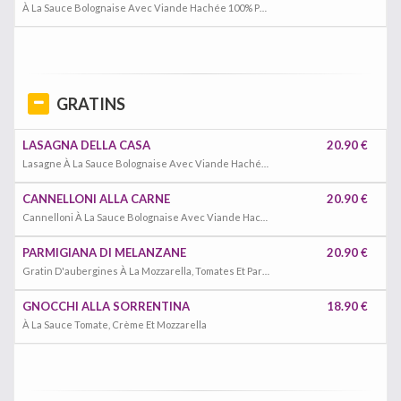
À La Sauce Bolognaise Avec Viande Hachée 100% Pur Bœuf
GRATINS
LASAGNA DELLA CASA
20.90 €
Lasagne À La Sauce Bolognaise Avec Viande Hachée 100% Pur Bœuf
CANNELLONI ALLA CARNE
20.90 €
Cannelloni À La Sauce Bolognaise Avec Viande Hachée 100% Pur Bœuf
PARMIGIANA DI MELANZANE
20.90 €
Gratin D'aubergines À La Mozzarella, Tomates Et Parmesan
GNOCCHI ALLA SORRENTINA
18.90 €
À La Sauce Tomate, Crème Et Mozzarella