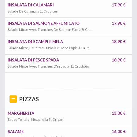
INSALATA DI CALAMARI
17.90 €
Salade De Calamars Et Crudités
INSALATA DI SALMONE AFFUMICATO
17.90 €
Salade Mixte Avec Tranches De Saumon Fumé Et Crudités
INSALATA DI SCAMPI E MELA
18.90 €
Salade Mixte, Crudités Et Poêlée De Scampis À La Pomme
INSALATA DI PESCE SPADA
18.90 €
Salade Mixte Avec Tranches D'espadon Et Crudités
PIZZAS
MARGHERITA
13.00 €
Sauce Tomate, Mozzarella Et Origan
SALAME
16.00 €