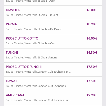
Sauce Tomate, Mozzarella Et Salami Doux
DIAVOLA
16.00 €
Sauce Tomate, Mozzarella Et Salami Piquant
PARMA
18.90 €
Sauce Tomate, Mozzarella Et Jambon De Parme
PROSCIUTTO COTTO
16.00 €
Sauce Tomate, Mozzarella Et Jambon Cuit
FUNGHI
14.50 €
Sauce Tomate, Mozzarella Et Champignons
PROSCIUTTO E FUNGHI
17.50 €
Sauce Tomate, Mozzarella, Jambon Cuit Et Champignons
HAWAII
17.50 €
Sauce Tomate, Mozzarella, Jambon Cuit Et Ananas
AMERICANA
19.90 €
Sauce Tomate, Mozzarella, Jambon Cuit, Pommes Frites Et Parmesan