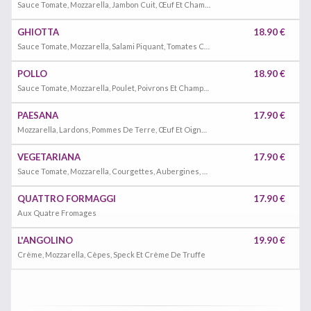
Sauce Tomate, Mozzarella, Jambon Cuit, Œuf Et Champignons
GHIOTTA
18.90 €
Sauce Tomate, Mozzarella, Salami Piquant, Tomates Cerises, Œuf, Câpres Et Ail
POLLO
18.90 €
Sauce Tomate, Mozzarella, Poulet, Poivrons Et Champignons
PAESANA
17.90 €
Mozzarella, Lardons, Pommes De Terre, Œuf Et Oignons
VEGETARIANA
17.90 €
Sauce Tomate, Mozzarella, Courgettes, Aubergines, Poivrons Et Champignons
QUATTRO FORMAGGI
17.90 €
Aux Quatre Fromages
L'ANGOLINO
19.90 €
Crème, Mozzarella, Cèpes, Speck Et Crème De Truffe