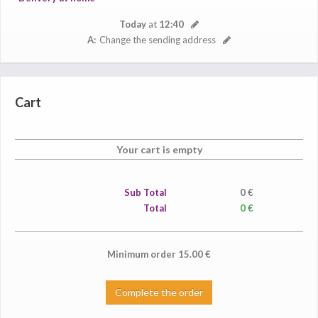
Today
at
12:40
A:
Change the sending address
Cart
Your cart is empty
Sub Total
0
€
Total
0 €
Minimum order
15.00
€
Complete the order