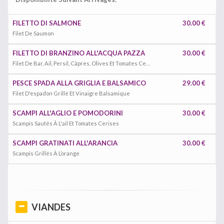
FILETTO DI SALMONE
30.00 €
Filet De Saumon
FILETTO DI BRANZINO ALL'ACQUA PAZZA
30.00 €
Filet De Bar, Ail, Persil, Câpres, Olives Et Tomates Cerises
PESCE SPADA ALLA GRIGLIA E BALSAMICO
29.00 €
Filet D'espadon Grillé Et Vinaigre Balsamique
SCAMPI ALL'AGLIO E POMODORINI
30.00 €
Scampis Sautés À L'ail Et Tomates Cerises
SCAMPI GRATINATI ALL'ARANCIA
30.00 €
Scampis Grillés À L’orange
VIANDES