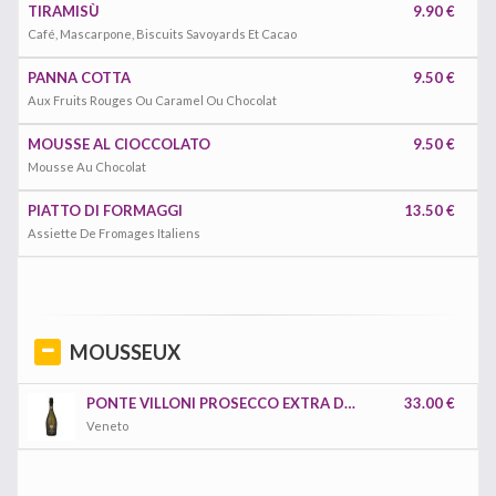
TIRAMISÙ
9.90 €
Café, Mascarpone, Biscuits Savoyards Et Cacao
PANNA COTTA
9.50 €
Aux Fruits Rouges Ou Caramel Ou Chocolat
MOUSSE AL CIOCCOLATO
9.50 €
Mousse Au Chocolat
PIATTO DI FORMAGGI
13.50 €
Assiette De Fromages Italiens
MOUSSEUX
PONTE VILLONI PROSECCO EXTRA DRY DOCG
33.00 €
Veneto