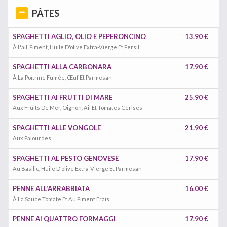
PÂTES
SPAGHETTI AGLIO, OLIO E PEPERONCINO
13.90 €
À L'ail, Piment, Huile D'olive Extra-Vierge Et Persil
SPAGHETTI ALLA CARBONARA
17.90 €
À La Poitrine Fumée, Œuf Et Parmesan
SPAGHETTI AI FRUTTI DI MARE
25.90 €
Aux Fruits De Mer, Oignon, Ail Et Tomates Cerises
SPAGHETTI ALLE VONGOLE
21.90 €
Aux Palourdes
SPAGHETTI AL PESTO GENOVESE
17.90 €
Au Basilic, Huile D'olive Extra-Vierge Et Parmesan
PENNE ALL'ARRABBIATA
16.00 €
À La Sauce Tomate Et Au Piment Frais
PENNE AI QUATTRO FORMAGGI
17.90 €