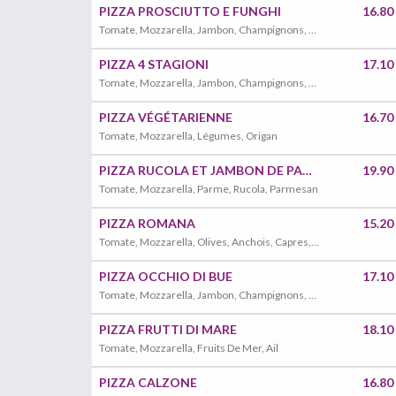
PIZZA PROSCIUTTO E FUNGHI
16.80
Tomate, Mozzarella, Jambon, Champignons, Origan
PIZZA 4 STAGIONI
17.10
Tomate, Mozzarella, Jambon, Champignons, Olives, Artichauts
PIZZA VÉGÉTARIENNE
16.70
Tomate, Mozzarella, Légumes, Origan
PIZZA RUCOLA ET JAMBON DE PARME
19.90
Tomate, Mozzarella, Parme, Rucola, Parmesan
PIZZA ROMANA
15.20
Tomate, Mozzarella, Olives, Anchois, Capres, Origan
PIZZA OCCHIO DI BUE
17.10
Tomate, Mozzarella, Jambon, Champignons, Oeuf, Origan
PIZZA FRUTTI DI MARE
18.10
Tomate, Mozzarella, Fruits De Mer, Ail
PIZZA CALZONE
16.80