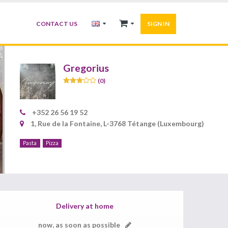
CONTACT US
SIGN IN
Gregorius
(0)
+352 26 56 19 52
1, Rue de la Fontaine, L-3768 Tétange (Luxembourg)
Pasta
Pizza
Delivery at home
now, as soon as possible