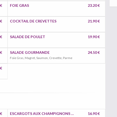
 €
FOIE GRAS
23.20 €
 €
COCKTAIL DE CREVETTES
21.90 €
 €
SALADE DE POULET
19.90 €
 €
SALADE GOURMANDE
24.50 €
Foie Gras, Magret, Saumon, Crevette, Parme
 €
 €
ESCARGOTS AUX CHAMPIGNONS DE PARIS GRATINÉS
16.90 €