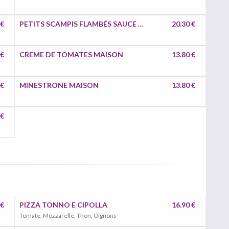
 €
PETITS SCAMPIS FLAMBÉS SAUCE A L´AIL
20.30 €
 €
CREME DE TOMATES MAISON
13.80 €
 €
MINESTRONE MAISON
13.80 €
 €
 €
PIZZA TONNO E CIPOLLA
16.90 €
Tomate, Mozzarelle, Thon, Oignons