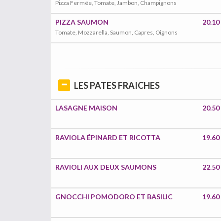
Pizza Fermée, Tomate, Jambon, Champignons
PIZZA SAUMON
20.10
Tomate, Mozzarella, Saumon, Capres, Oignons
LES PATES FRAICHES
LASAGNE MAISON
20.50
RAVIOLA ÉPINARD ET RICOTTA
19.60
RAVIOLI AUX DEUX SAUMONS
22.50
GNOCCHI POMODORO ET BASILIC
19.60