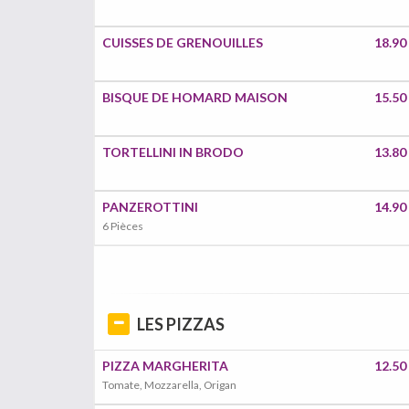
CUISSES DE GRENOUILLES
18.90
BISQUE DE HOMARD MAISON
15.50
TORTELLINI IN BRODO
13.80
PANZEROTTINI
14.90
6 Pièces
LES PIZZAS
PIZZA MARGHERITA
12.50
Tomate, Mozzarella, Origan