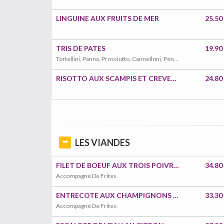
LINGUINE AUX FRUITS DE MER
25.50
TRIS DE PATES
19.90
Tortellini, Panna, Prosciutto, Cannelloni, Penne Pesto
RISOTTO AUX SCAMPIS ET CREVETTES
24.80
LES VIANDES
FILET DE BOEUF AUX TROIS POIVRES
34.80
Accompagné De Frites.
ENTRECOTE AUX CHAMPIGNONS FRAIS
33.30
Accompagné De Frites.