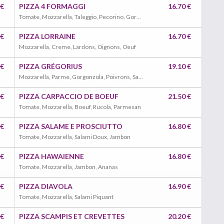
 €
PIZZA 4 FORMAGGI
16.70 €
Tomate, Mozzarella, Taleggio, Pecorino, Gorgonzola
 €
PIZZA LORRAINE
16.70 €
Mozzarella, Creme, Lardons, Oignons, Oeuf
 €
PIZZA GRÉGORIUS
19.10 €
Mozzarella, Parme, Gorgonzola, Poivrons, Salami Piquant
 €
PIZZA CARPACCIO DE BOEUF
21.50 €
Tomate, Mozzarella, Boeuf, Rucola, Parmesan
 €
PIZZA SALAME E PROSCIUTTO
16.80 €
Tomate, Mozzarella, Salami Doux, Jambon
 €
PIZZA HAWAIENNE
16.80 €
Tomate, Mozzarella, Jambon, Ananas
 €
PIZZA DIAVOLA
16.90 €
Tomate, Mozzarella, Salami Piquant
 €
PIZZA SCAMPIS ET CREVETTES
20.20 €