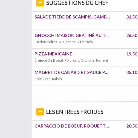
SUGGESTIONS DU CHEF
SALADE TIÈDE DE SCAMPIS, GAMBAS ET LÉGUMES SAUTÉS
31.50
GNOCCHI MAISON GRATINÉ AU TALEGGIO
26.50
Lardon Poireaux, Cerneaux De Noix
PIZZA MEXICAINE
19.50
Émincé De Boeuf, Poivrons, Oignons, Piment
MAGRET DE CANARD ET SAUCE PORTO
35.10
Foie Gras, Raisin
LES ENTRÉES FROIDES
CARPACCIO DE BOEUF, ROQUETTE ET PARMESAN
20.50