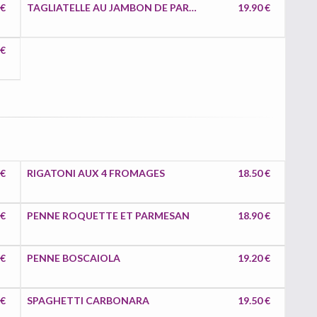
 €
TAGLIATELLE AU JAMBON DE PARME ET ARTICHAUTS
19.90 €
 €
 €
RIGATONI AUX 4 FROMAGES
18.50 €
 €
PENNE ROQUETTE ET PARMESAN
18.90 €
 €
PENNE BOSCAIOLA
19.20 €
 €
SPAGHETTI CARBONARA
19.50 €