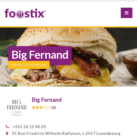
Big Fernand
L'Atelier du Hamburgé
Big Fernand
(0)
+352 26 12 86 20
25 Rue Friedrich Wilhelm Raifeisen, L-2557 Luxembourg