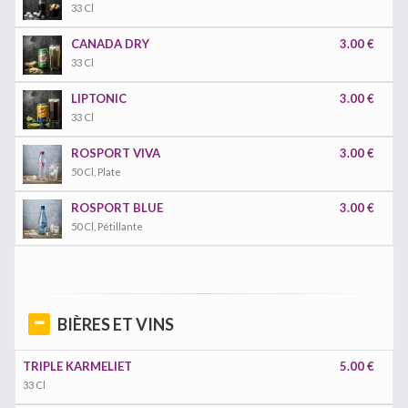
33 Cl
CANADA DRY
3.00 €
33 Cl
LIPTONIC
3.00 €
33 Cl
ROSPORT VIVA
3.00 €
50 Cl, Plate
ROSPORT BLUE
3.00 €
50 Cl, Pétillante
BIÈRES ET VINS
TRIPLE KARMELIET
5.00 €
33 Cl