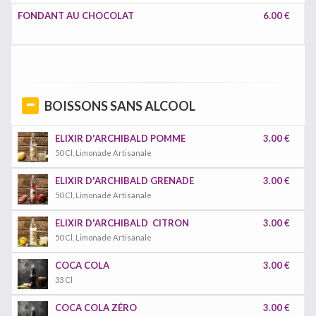
FONDANT AU CHOCOLAT
6.00 €
BOISSONS SANS ALCOOL
ELIXIR D'ARCHIBALD POMME
3.00 €
50 Cl, Limonade Artisanale
ELIXIR D'ARCHIBALD GRENADE
3.00 €
50 Cl, Limonade Artisanale
ELIXIR D'ARCHIBALD CITRON
3.00 €
50 Cl, Limonade Artisanale
COCA COLA
3.00 €
33 Cl
COCA COLA ZÉRO
3.00 €