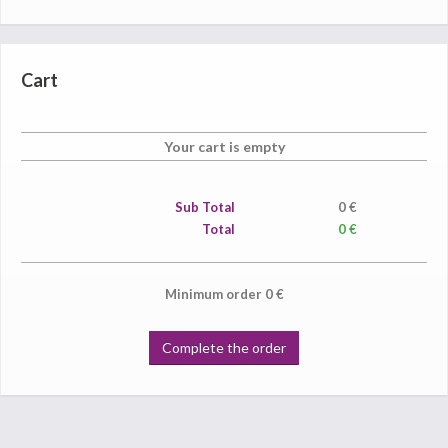
Cart
Your cart is empty
Sub Total
0
€
Total
0 €
Minimum order
0
€
Complete the order