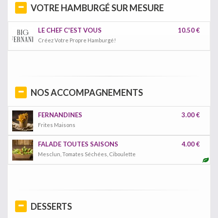
VOTRE HAMBURGÉ SUR MESURE
LE CHEF C'EST VOUS
10.50 €
Créez Votre Propre Hamburgé!
NOS ACCOMPAGNEMENTS
FERNANDINES
3.00 €
Frites Maisons
FALADE TOUTES SAISONS
4.00 €
Mesclun, Tomates Séchées, Ciboulette
DESSERTS