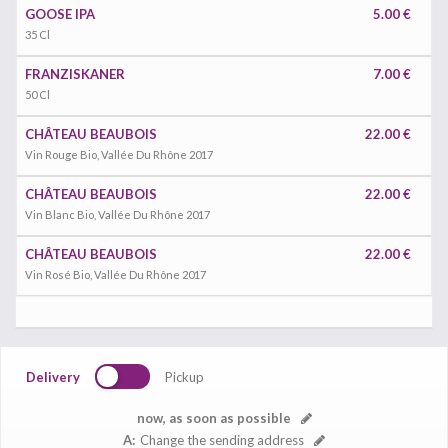
GOOSE IPA
5.00 €
35 Cl
FRANZISKANER
7.00 €
50 Cl
CHÂTEAU BEAUBOIS
22.00 €
Vin Rouge Bio, Vallée Du Rhône 2017
CHÂTEAU BEAUBOIS
22.00 €
Vin Blanc Bio, Vallée Du Rhône 2017
CHÂTEAU BEAUBOIS
22.00 €
Vin Rosé Bio, Vallée Du Rhône 2017
Delivery
Pickup
now, as soon as possible
A:
Change the sending address