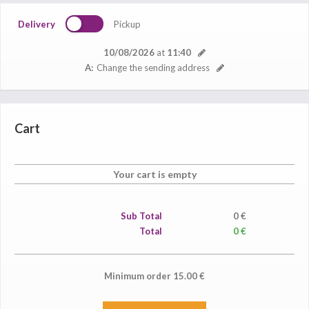
Delivery
Pickup
10/08/2026
at
11:40
A:
Change the sending address
Cart
Your cart is empty
Sub Total
0
€
Total
0 €
Minimum order
15.00
€