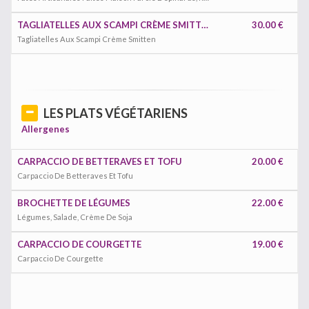
TAGLIATELLES AUX SCAMPI CRÈME SMITTEN
30.00 €
Tagliatelles Aux Scampi Crème Smitten
LES PLATS VÉGÉTARIENS
Allergenes
CARPACCIO DE BETTERAVES ET TOFU
20.00 €
Carpaccio De Betteraves Et Tofu
BROCHETTE DE LÉGUMES
22.00 €
Légumes, Salade, Crème De Soja
CARPACCIO DE COURGETTE
19.00 €
Carpaccio De Courgette