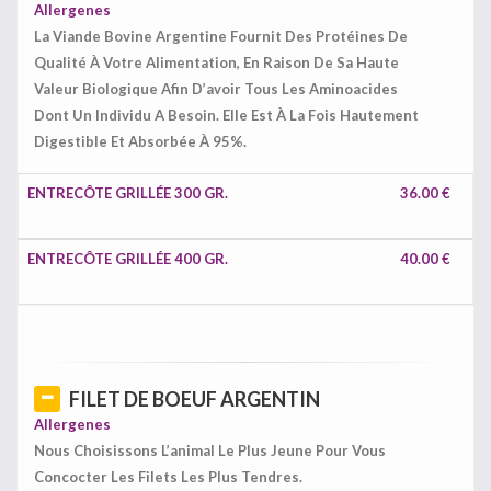
Allergenes
La Viande Bovine Argentine Fournit Des Protéines De
Qualité À Votre Alimentation, En Raison De Sa Haute
Valeur Biologique Afin D’avoir Tous Les Aminoacides
Dont Un Individu A Besoin. Elle Est À La Fois Hautement
Digestible Et Absorbée À 95%.
ENTRECÔTE GRILLÉE 300 GR.
36.00 €
ENTRECÔTE GRILLÉE 400 GR.
40.00 €
FILET DE BOEUF ARGENTIN
Allergenes
Nous Choisissons L’animal Le Plus Jeune Pour Vous
Concocter Les Filets Les Plus Tendres.