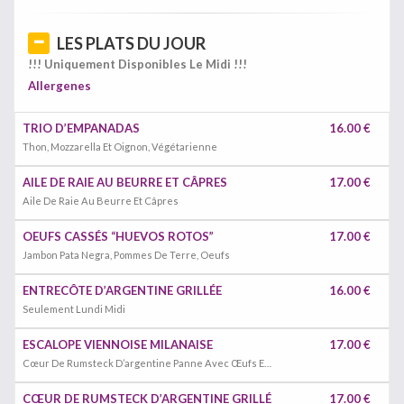
LES PLATS DU JOUR
!!! Uniquement Disponibles Le Midi !!!
Allergenes
TRIO D’EMPANADAS
16.00 €
Thon, Mozzarella Et Oignon, Végétarienne
AILE DE RAIE AU BEURRE ET CÂPRES
17.00 €
Aile De Raie Au Beurre Et Câpres
OEUFS CASSÉS “HUEVOS ROTOS”
17.00 €
Jambon Pata Negra, Pommes De Terre, Oeufs
ENTRECÔTE D’ARGENTINE GRILLÉE
16.00 €
Seulement Lundi Midi
ESCALOPE VIENNOISE MILANAISE
17.00 €
Cœur De Rumsteck D’argentine Panne Avec Œufs Et Pomme De Terre
CŒUR DE RUMSTECK D’ARGENTINE GRILLÉ
17.00 €