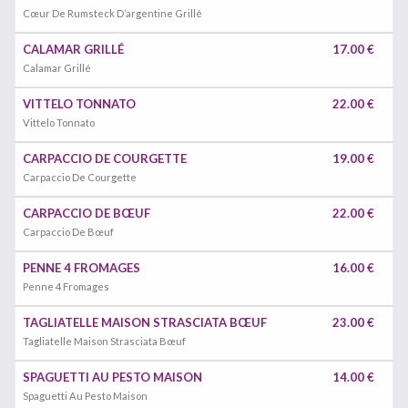
Cœur De Rumsteck D’argentine Grillé
CALAMAR GRILLÉ
17.00 €
Calamar Grillé
VITTELO TONNATO
22.00 €
Vittelo Tonnato
CARPACCIO DE COURGETTE
19.00 €
Carpaccio De Courgette
CARPACCIO DE BŒUF
22.00 €
Carpaccio De Bœuf
PENNE 4 FROMAGES
16.00 €
Penne 4 Fromages
TAGLIATELLE MAISON STRASCIATA BŒUF
23.00 €
Tagliatelle Maison Strasciata Bœuf
SPAGUETTI AU PESTO MAISON
14.00 €
Spaguetti Au Pesto Maison