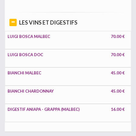
LES VINS ET DIGESTIFS
LUIGI BOSCA MALBEC
70.00 €
LUIGI BOSCA DOC
70.00 €
BIANCHI MALBEC
45.00 €
BIANCHI CHARDONNAY
45.00 €
DIGESTIF ANIAPA - GRAPPA (MALBEC)
16.00 €