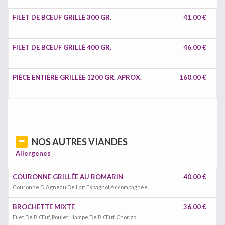
FILET DE BŒUF GRILLÉ 300 GR.
41.00 €
FILET DE BŒUF GRILLÉ 400 GR.
46.00 €
PIÈCE ENTIÈRE GRILLÉE 1200 GR. APROX.
160.00 €
NOS AUTRES VIANDES
Allergenes
COURONNE GRILLÉE AU ROMARIN
40.00 €
Couronne D ’Agneau De Lait Espagnol Accompagnée D ’Une Sauce Faite Maison De Fond D ’Agneau Au Miel Et Romarin
BROCHETTE MIXTE
36.00 €
Filet De B Œuf, Poulet, Hampe De B Œuf, Chorizo