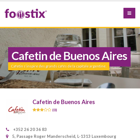
Cafetin de Buenos Aires
Cafetin s’inspire des grands cafés de la capitale argentine.
Cafetin de Buenos Aires
(0)
+352 26 20 36 83
5, Passage Roger Manderscheid, L-1313 Luxembourg