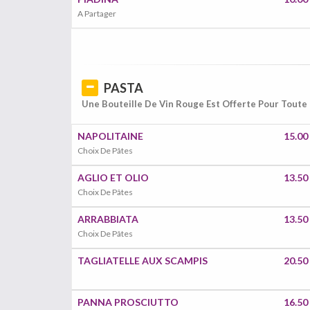
A Partager
PASTA
Une Bouteille De Vin Rouge Est Offerte Pour Tout
NAPOLITAINE
15.00
Choix De Pâtes
AGLIO ET OLIO
13.50
Choix De Pâtes
ARRABBIATA
13.50
Choix De Pâtes
TAGLIATELLE AUX SCAMPIS
20.50
PANNA PROSCIUTTO
16.50