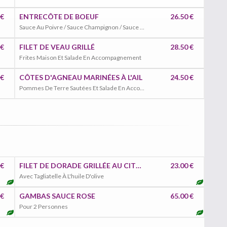
 €
ENTRECÔTE DE BOEUF
26.50 €
Sauce Au Poivre / Sauce Champignon / Sauce Gorgonzola, Frites Et Salade En Accompagnement
 €
FILET DE VEAU GRILLÉ
28.50 €
Frites Maison Et Salade En Accompagnement
 €
CÔTES D'AGNEAU MARINÉES À L'AIL
24.50 €
Pommes De Terre Sautées Et Salade En Accompagnement
 €
FILET DE DORADE GRILLÉE AU CITRON
23.00 €
Avec Tagliatelle À L'huile D'olive
 €
GAMBAS SAUCE ROSE
65.00 €
Pour 2 Personnes