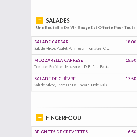
SALADES
Une Bouteille De Vin Rouge Est Offerte Pour Tout
SALADE CAESAR
18.00
Salade Mixte, Poulet, Parmesan, Tomates, Croutons
MOZZARELLA CAPRESE
15.50
Tomates Fraîches, Mozzarella Di Bufala, Basilic Frais, Olives
SALADE DE CHÈVRE
17.50
Salade Mixte, Fromage De Chèvre, Noix, Raisins Secs
FINGERFOOD
BEIGNETS DE CREVETTES
6.50