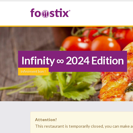
Infinity ∞ 2024 Edition
Infiniment bon !
Attention!
This restaurant is temporarily closed, you can make a