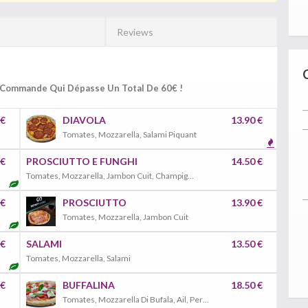
Reviews
e Commande Qui Dépasse Un Total De 60€ !
 €
DIAVOLA
13.90 €
Tomates, Mozzarella, Salami Piquant
 €
PROSCIUTTO E FUNGHI
14.50 €
Tomates, Mozzarella, Jambon Cuit, Champignons
 €
PROSCIUTTO
13.90 €
Tomates, Mozzarella, Jambon Cuit
 €
SALAMI
13.50 €
Tomates, Mozzarella, Salami
 €
BUFFALINA
18.50 €
Tomates, Mozzarella Di Bufala, Ail, Persil, Tomates Cerises, Jambon De Parme