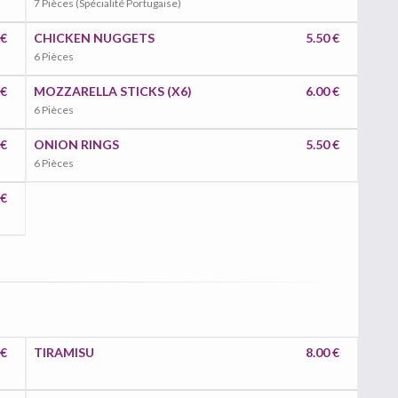
7 Pièces (Spécialité Portugaise)
 €
CHICKEN NUGGETS
5.50 €
6 Pièces
 €
MOZZARELLA STICKS (X6)
6.00 €
6 Pièces
 €
ONION RINGS
5.50 €
6 Pièces
 €
 €
TIRAMISU
8.00 €