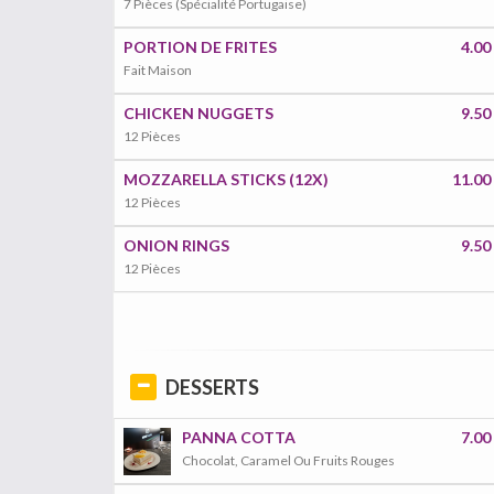
7 Pièces (Spécialité Portugaise)
PORTION DE FRITES
4.00
Fait Maison
CHICKEN NUGGETS
9.50
12 Pièces
MOZZARELLA STICKS (12X)
11.00
12 Pièces
ONION RINGS
9.50
12 Pièces
DESSERTS
PANNA COTTA
7.00
Chocolat, Caramel Ou Fruits Rouges