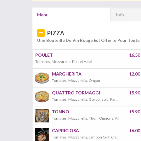
Menu
Info
PIZZA
Une Bouteille De Vin Rouge Est Offerte Pour Tout
POULET
16.50
Tomates, Mozzarella, Poulet Halal
MARGHERITA
12.00
Tomates, Mozzarella, Origan
QUATTRO FORMAGGI
15.90
Tomates, Mozzarella, Gorgonzola, Parmesan, Chèvre
TONNO
15.90
Tomates, Mozzarella, Thon, Oignons, Ail
CAPRICIOSA
16.00
Tomates, Mozzarella, Jambon Cuit, Champignon, Olives, Artichauts, Oeuf