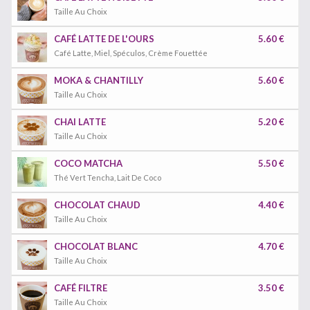
Taille Au Choix
CAFÉ LATTE DE L'OURS
5.60 €
Café Latte, Miel, Spéculos, Crème Fouettée
MOKA & CHANTILLY
5.60 €
Taille Au Choix
CHAI LATTE
5.20 €
Taille Au Choix
COCO MATCHA
5.50 €
Thé Vert Tencha, Lait De Coco
CHOCOLAT CHAUD
4.40 €
Taille Au Choix
CHOCOLAT BLANC
4.70 €
Taille Au Choix
CAFÉ FILTRE
3.50 €
Taille Au Choix