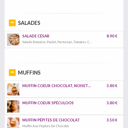
SALADES
SALADE CÉSAR
8.90 €
Salade Romaine, Poulet, Parmesan, Tomates, Croutons De Pain
MUFFINS
MUFFIN COEUR CHOCOLAT, NOISETTE & NUTELLA
3.80 €
MUFFIN COEUR SPÉCULOOS
3.80 €
MUFFIN PÉPITES DE CHOCOLAT
3.50 €
Muffin Aux Pépites De Chocolat