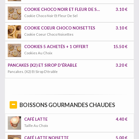
COOKIE CHOCO NOIR ET FLEUR DE SEL
3.10 €
Cookie Choco Noir Et Fleur De Sel
COOKIE COEUR CHOCO NOISETTES
3.10 €
Cookie Coeur Choco Noisettes
COOKIES 5 ACHETÉS + 1 OFFERT
15.50 €
Cookies Au Choix
PANCAKES (X2) ET SIROP D'ÉRABLE
3.20 €
Pancakes. (X2) Et Sirop D'érable
BOISSONS GOURMANDES CHAUDES
CAFÉ LATTE
4.40 €
Taille Au Choix
CAFÉ LATTE NOISETTE
5.00 €