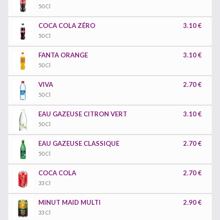
50 Cl
COCA COLA ZÉRO
3.10 €
50 Cl
FANTA ORANGE
3.10 €
50 Cl
VIVA
2.70 €
50 Cl
EAU GAZEUSE CITRON VERT
3.10 €
50 Cl
EAU GAZEUSE CLASSIQUE
2.70 €
50 Cl
COCA COLA
2.70 €
33 Cl
MINUT MAID MULTI
2.90 €
33 Cl