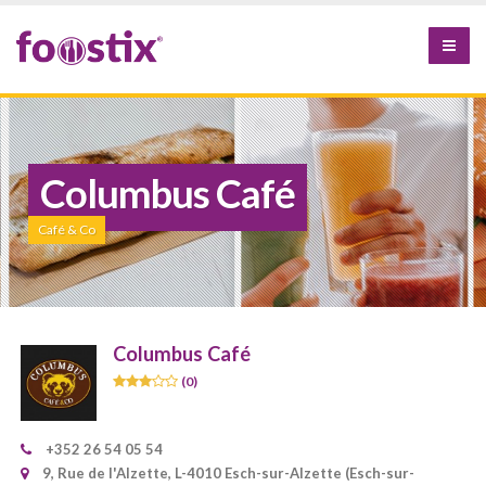
Columbus Café
Café & Co
Columbus Café
(0)
+352 26 54 05 54
9, Rue de l'Alzette, L-4010 Esch-sur-Alzette (Esch-sur-