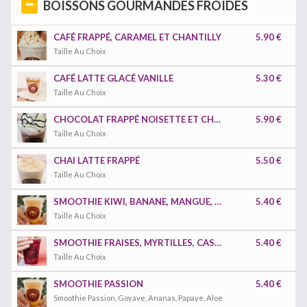
BOISSONS GOURMANDES FROIDES
CAFÉ FRAPPÉ, CARAMEL ET CHANTILLY
5.90 €
Taille Au Choix
CAFÉ LATTE GLACÉ VANILLE
5.30 €
Taille Au Choix
CHOCOLAT FRAPPÉ NOISETTE ET CHANTILLY
5.90 €
Taille Au Choix
CHAI LATTE FRAPPÉ
5.50 €
Taille Au Choix
SMOOTHIE KIWI, BANANE, MANGUE, POMME
5.40 €
Taille Au Choix
SMOOTHIE FRAISES, MYRTILLES, CASSIS, MANGUES.
5.40 €
Taille Au Choix
SMOOTHIE PASSION
5.40 €
Smoothie Passion, Goyave, Ananas, Papaye, Aloe