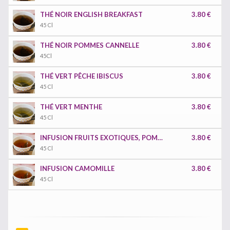
THÉ NOIR ENGLISH BREAKFAST
3.80 €
45 Cl
THÉ NOIR POMMES CANNELLE
3.80 €
45Cl
THÉ VERT PÊCHE IBISCUS
3.80 €
45 Cl
THÉ VERT MENTHE
3.80 €
45 Cl
INFUSION FRUITS EXOTIQUES, POMMES, HIBISCUS
3.80 €
45 Cl
INFUSION CAMOMILLE
3.80 €
45 Cl