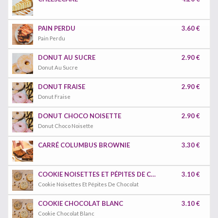
PAIN PERDU
3.60 €
Pain Perdu
DONUT AU SUCRE
2.90 €
Donut Au Sucre
DONUT FRAISE
2.90 €
Donut Fraise
DONUT CHOCO NOISETTE
2.90 €
Donut Choco Noisette
CARRÉ COLUMBUS BROWNIE
3.30 €
COOKIE NOISETTES ET PÉPITES DE CHOCOLAT
3.10 €
Cookie Noisettes Et Pépites De Chocolat
COOKIE CHOCOLAT BLANC
3.10 €
Cookie Chocolat Blanc