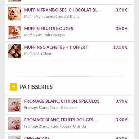
MUFFIN FRAMBOISES, CHOCOLAT BLANC
3.50 €
Muffin Framboises, Chocolat Blanc
MUFFIN FRUITS ROUGES
3.50 €
Muffin Aux Fruits Rouges
MUFFINS 5 ACHETÉS + 1 OFFERT
17.50 €
Muffins Au Choix
PATISSERIES
FROMAGE BLANC, CITRON, SPÉCULOS.
3.90 €
Fromage Blanc, Citron, Spéculos.
FROMAGE BLANC, FRUITS ROUGES, GRANOLA
3.90 €
Fromage Blanc, Fruits Rouges, Granola
CHEESECAKE
4.20 €