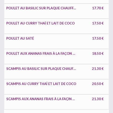
POULET AU BASILIC SUR PLAQUE CHAUFFANTE
17.70 €
POULET AU CURRY THAÏ ET LAIT DE COCO
17.50 €
POULET AU SATÉ
17.50 €
POULET AUX ANANAS FRAIS À LA FAÇON THAÏ
18.50 €
SCAMPIS AU BASILIC SUR PLAQUE CHAUFFANTE
21.30 €
SCAMPIS AU CURRY THAÏ ET LAIT DE COCO
20.50 €
SCAMPIS AUX ANANAS FRAIS À LA FAÇIN THAI
21.30 €