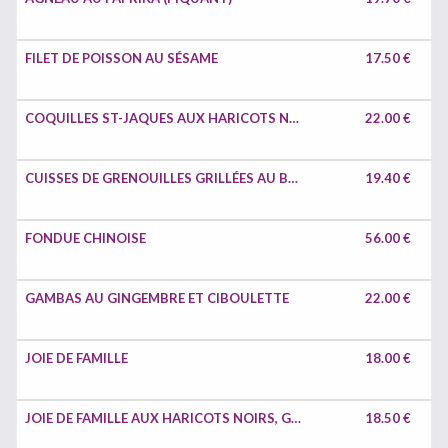
FILET DE POISSON AU SÉSAME
17.50 €
COQUILLES ST-JAQUES AUX HARICOTS NOIRS
22.00 €
CUISSES DE GRENOUILLES GRILLÉES AU BEURRE ET L'AIL
19.40 €
FONDUE CHINOISE
56.00 €
GAMBAS AU GINGEMBRE ET CIBOULETTE
22.00 €
JOIE DE FAMILLE
18.00 €
JOIE DE FAMILLE AUX HARICOTS NOIRS, GINGEMBRE ET L'AIL
18.50 €