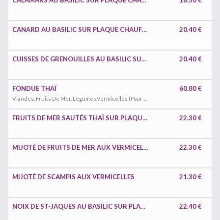
CALAMARS AU BASILIC SUR PLAQUE CHAUFFANTE
18.50 €
CANARD AU BASILIC SUR PLAQUE CHAUFFANTE
20.40 €
CUISSES DE GRENOUILLES AU BASILIC SUR PLAQUE CHAUFFANTE
20.40 €
FONDUE THAÏ
60.80 €
Viandes, Fruits De Mer, Légumes,Vermicelles (Pour 2 Personnes)
FRUITS DE MER SAUTÉS THAÏ SUR PLAQUE CHAUFFANTE
22.30 €
MIJOTÉ DE FRUITS DE MER AUX VERMICELLES
22.30 €
MIJOTÉ DE SCAMPIS AUX VERMICELLES
21.30 €
NOIX DE ST-JAQUES AU BASILIC SUR PLAQUE CHAUFFANTE
22.40 €