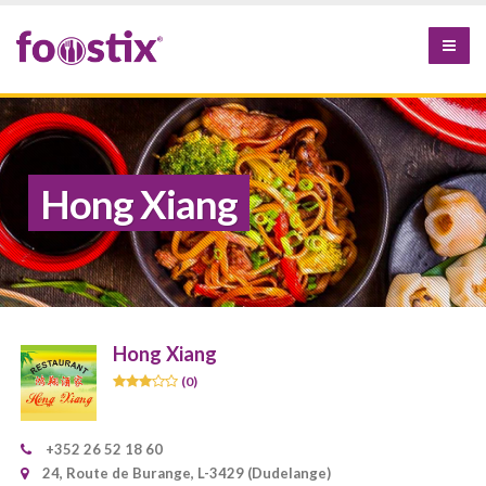
Hong Xiang
Hong Xiang
(0)
+352 26 52 18 60
24, Route de Burange, L-3429 (Dudelange)