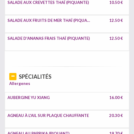
SALADE AUX CREVETTES THAÏ (PIQUANTE)
10.50 €
SALADE AUX FRUITS DE MER THAÏ (PIQUANTE)
12.50 €
SALADE D'ANANAS FRAIS THAÏ (PIQUANTE)
12.50 €
SPÉCIALITÉS
Allergenes
AUBERGINE YU XIANG
16.00 €
AGNEAU À L'AIL SUR PLAQUE CHAUFFANTE
20.30 €
AGNEAU AU PAPRIKA (PIQUANT)
19.70 €