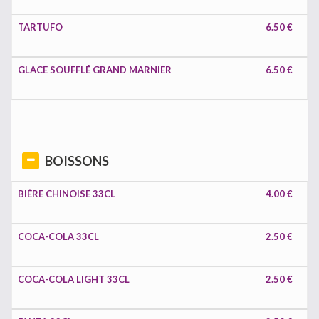
TARTUFO
6.50 €
GLACE SOUFFLÉ GRAND MARNIER
6.50 €
BOISSONS
BIÈRE CHINOISE 33CL
4.00 €
COCA-COLA 33CL
2.50 €
COCA-COLA LIGHT 33CL
2.50 €