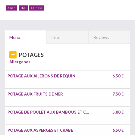
Asian
Thai
Chinese
Menu
Info
Reviews
POTAGES
Allergenes
POTAGE AUX AILERONS DE REQUIN
6.50 €
POTAGE AUX FRUITS DE MER
7.50 €
POTAGE DE POULET AUX BAMBOUS ET CHAMPIOGNS CHINOIS
5.80 €
POTAGE AUX ASPERGES ET CRABE
6.50 €