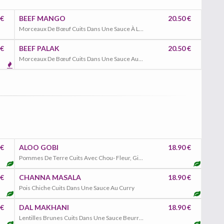
 €
BEEF MANGO
20.50 €
Morceaux De Bœuf Cuits Dans Une Sauce À La Mangue
 €
BEEF PALAK
20.50 €
Morceaux De Bœuf Cuits Dans Une Sauce Aux Épinards
 €
ALOO GOBI
18.90 €
Pommes De Terre Cuits Avec Chou- Fleur, Gingembre
 €
CHANNA MASALA
18.90 €
Pois Chiche Cuits Dans Une Sauce Au Curry
 €
DAL MAKHANI
18.90 €
Lentilles Brunes Cuits Dans Une Sauce Beurre, Tomates