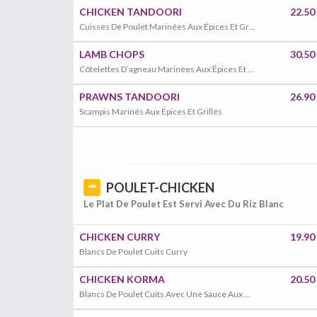
CHICKEN TANDOORI
22.50
Cuisses De Poulet Marinées Aux Épices Et Grillées
LAMB CHOPS
30.50
Côtelettes D’agneau Marinées Aux Épices Et Grillées
PRAWNS TANDOORI
26.90
Scampis Marinés Aux Épices Et Grillés
POULET-CHICKEN
Le Plat De Poulet Est Servi Avec Du Riz Blanc
CHICKEN CURRY
19.90
Blancs De Poulet Cuits Curry
CHICKEN KORMA
20.50
Blancs De Poulet Cuits Avec Une Sauce Aux Noix De Cajou, Amande