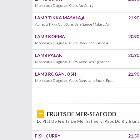
Morceaux D’agneau Cuits Au Curry
LAMB TIKKA MASALA🌶️
21.90
Agneau Tikka Cuit Dans Une Sauce Malasa Avec Des Poivrons, Oignons, Tomates
LAMB KORMA
20.90
Morceaux D’agneau Cuits Dans Une Sauce Aux Noix De Cajou
LAMB PALAK
20.90
Morceaux D’agneau Cuits Avec Des Épinards
LAMB ROGANJOSH
21.90
Morceaux D’agneau Cuits Dans Une Sauce Épicée Délicatement Parfumée Au Safran
FRUITS DE MER-SEAFOOD
Le Plat De Fruits De Mer Est Servi Avec Du Riz Blanc
FISH CURRY
21.50